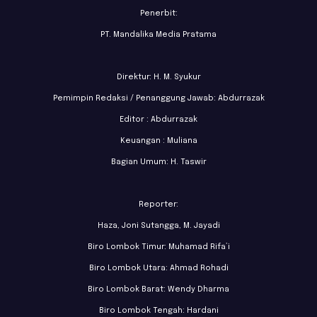
Penerbit:
PT. Mandalika Media Pratama
Direktur: H. M. Syukur
Pemimpin Redaksi / Penanggung Jawab: Abdurrazak
Editor : Abdurrazak
Keuangan : Muliana
Bagian Umum: H. Taswir
Reporter:
Haza, Joni Sutangga, M. Jayadi
Biro Lombok Timur: Muhamad Rifa’i
Biro Lombok Utara: Ahmad Rohadi
Biro Lombok Barat: Wendy Dharma
Biro Lombok Tengah: Hardani