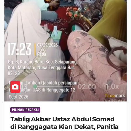
PILIHAN REDAKSI
Tablig Akbar Ustaz Abdul Somad
di Ranggagata Kian Dekat, Panitia