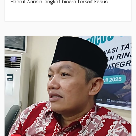
Haerul Warisin, angkat bicara terkait kasus…