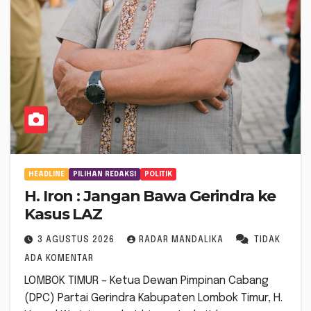
HEADLINE
PILIHAN REDAKSI
POLITIK
H. Iron : Jangan Bawa Gerindra ke
Kasus LAZ
3 AGUSTUS 2026
RADAR MANDALIKA
TIDAK
ADA KOMENTAR
LOMBOK TIMUR – Ketua Dewan Pimpinan Cabang
(DPC) Partai Gerindra Kabupaten Lombok Timur, H.