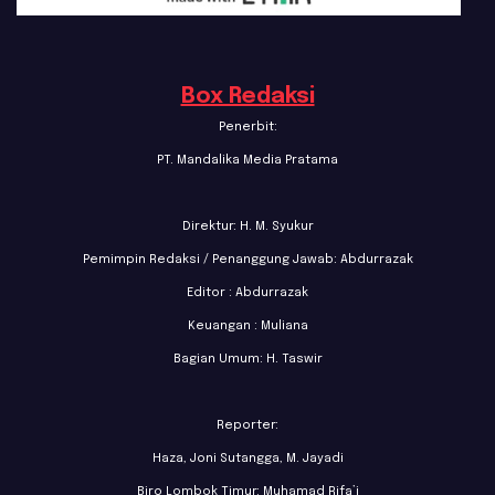
Box Redaksi
Penerbit:
PT. Mandalika Media Pratama
Direktur: H. M. Syukur
Pemimpin Redaksi / Penanggung Jawab: Abdurrazak
Editor : Abdurrazak
Keuangan : Muliana
Bagian Umum: H. Taswir
Reporter:
Haza, Joni Sutangga, M. Jayadi
Biro Lombok Timur: Muhamad Rifa’i