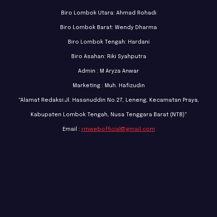
Biro Lombok Utara: Ahmad Rohadi
Biro Lombok Barat: Wendy Dharma
Biro Lombok Tengah: Hardani
Biro Asahan: Riki Syahputra
Admin : M Aryza Anwar
Marketing : Muh. Hafizudin
"Alamat Redaksi:Jl. Hasanuddin No.27, Leneng, Kecamatan Praya,
Kabupaten Lombok Tengah, Nusa Tenggara Barat (NTB)"
Email :
rmwebofficial@gmail.com