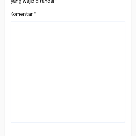
yang wajib ditandai
*
Komentar
*