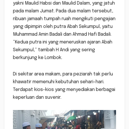
yakni Maulid Habsi dan Maulid Dalam, yang jatuh
pada malam Jumat. Pada dua malam tersebut,
ribuan jamaah tumpah ruah mengikuti pengajian
yang dipimpin oleh putra Abah Sekumpul, yaitu
Muhammad Amin Badali dan Ahmad Hafi Badali.
“Kedua putra ini yang meneruskan ajaran Abah
Sekumpul,” tambah H Andi yang sering
berkunjung ke Lombok.
Di sekitar area makam, para peziarah tak perlu
khawatir memenuhi kebutuhan sehari-hari.
Terdapat kios-kios yang menyediakan berbagai
keperluan dan suvenir.