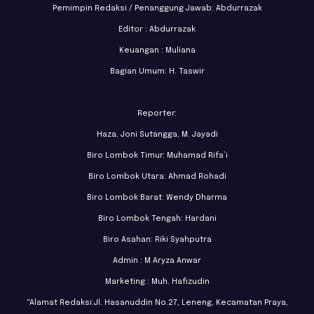
Pemimpin Redaksi / Penanggung Jawab: Abdurrazak
Editor : Abdurrazak
Keuangan : Muliana
Bagian Umum: H. Taswir
Reporter:
Haza, Joni Sutangga, M. Jayadi
Biro Lombok Timur: Muhamad Rifa’i
Biro Lombok Utara: Ahmad Rohadi
Biro Lombok Barat: Wendy Dharma
Biro Lombok Tengah: Hardani
Biro Asahan: Riki Syahputra
Admin : M Aryza Anwar
Marketing : Muh. Hafizudin
"Alamat Redaksi:Jl. Hasanuddin No.27, Leneng, Kecamatan Praya,