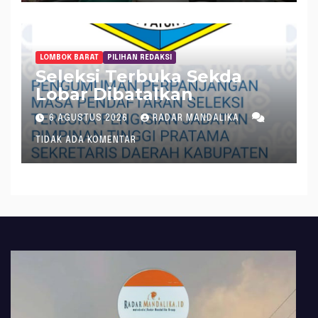
LOMBOK BARAT
PILIHAN REDAKSI
Seleksi Terbuka Sekda
Lobar Dibatalkan
6 AGUSTUS 2026
RADAR MANDALIKA
TIDAK ADA KOMENTAR