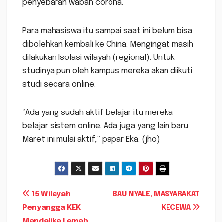
penyebaran wabah corona.
Para mahasiswa itu sampai saat ini belum bisa
dibolehkan kembali ke China. Mengingat masih
dilakukan Isolasi wilayah (regional). Untuk
studinya pun oleh kampus mereka akan diikuti
studi secara online.
“Ada yang sudah aktif belajar itu mereka
belajar sistem online. Ada juga yang lain baru
Maret ini mulai aktif,” papar Eka. (jho)
Navigasi
15 Wilayah
BAU NYALE, MASYARAKAT
Penyangga KEK
KECEWA
pos
Mandalika Lemah