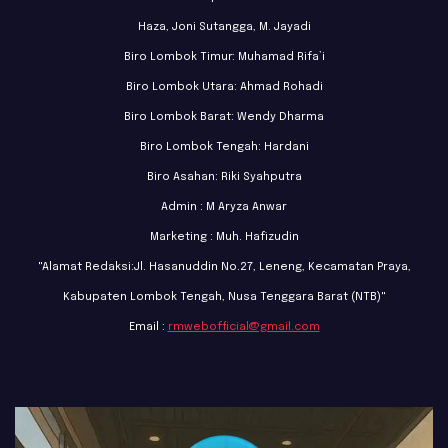
Haza, Joni Sutangga, M. Jayadi
Biro Lombok Timur: Muhamad Rifa’i
Biro Lombok Utara: Ahmad Rohadi
Biro Lombok Barat: Wendy Dharma
Biro Lombok Tengah: Hardani
Biro Asahan: Riki Syahputra
Admin : M Aryza Anwar
Marketing : Muh. Hafizudin
"Alamat Redaksi:Jl. Hasanuddin No.27, Leneng, Kecamatan Praya,
Kabupaten Lombok Tengah, Nusa Tenggara Barat (NTB)"
Email :
rmwebofficial@gmail.com