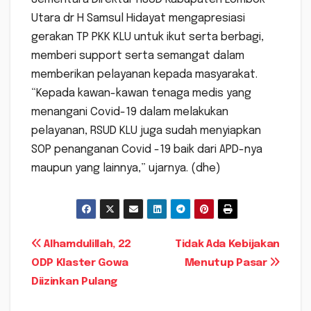
Utara dr H Samsul Hidayat mengapresiasi
gerakan TP PKK KLU untuk ikut serta berbagi,
memberi support serta semangat dalam
memberikan pelayanan kepada masyarakat.
“Kepada kawan-kawan tenaga medis yang
menangani Covid-19 dalam melakukan
pelayanan, RSUD KLU juga sudah menyiapkan
SOP penanganan Covid -19 baik dari APD-nya
maupun yang lainnya,” ujarnya. (dhe)
Navigasi
Alhamdulillah, 22
Tidak Ada Kebijakan
ODP Klaster Gowa
Menutup Pasar
pos
Diizinkan Pulang