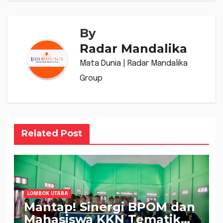
By
Radar Mandalika
Mata Dunia | Radar Mandalika
Group
Related Post
LOMBOK UTARA
Mantap! Sinergi BPOM dan
Mahasiswa KKN Tematik