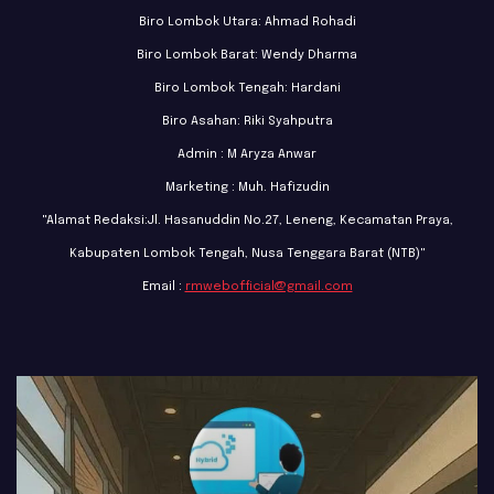
Biro Lombok Utara: Ahmad Rohadi
Biro Lombok Barat: Wendy Dharma
Biro Lombok Tengah: Hardani
Biro Asahan: Riki Syahputra
Admin : M Aryza Anwar
Marketing : Muh. Hafizudin
"Alamat Redaksi:Jl. Hasanuddin No.27, Leneng, Kecamatan Praya,
Kabupaten Lombok Tengah, Nusa Tenggara Barat (NTB)"
Email :
rmwebofficial@gmail.com