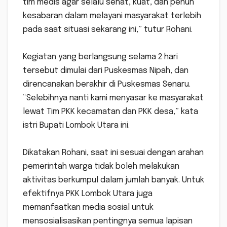
tim medis agar selalu sehat, kuat, dan penuh
kesabaran dalam melayani masyarakat terlebih
pada saat situasi sekarang ini,” tutur Rohani.
Kegiatan yang berlangsung selama 2 hari
tersebut dimulai dari Puskesmas Nipah, dan
direncanakan berakhir di Puskesmas Senaru.
“Selebihnya nanti kami menyasar ke masyarakat
lewat Tim PKK kecamatan dan PKK desa,” kata
istri Bupati Lombok Utara ini.
Dikatakan Rohani, saat ini sesuai dengan arahan
pemerintah warga tidak boleh melakukan
aktivitas berkumpul dalam jumlah banyak. Untuk
efektifnya PKK Lombok Utara juga
memanfaatkan media sosial untuk
mensosialisasikan pentingnya semua lapisan