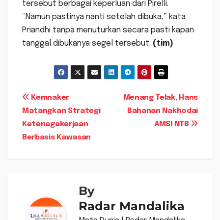
tersebut berbagai keperluan dari Pirelli.
“Namun pastinya nanti setelah dibuka,” kata
Priandhi tanpa menuturkan secara pasti kapan
tanggal dibukanya segel tersebut.
(tim)
Navigasi
Kemnaker
Menang Telak, Hans
Matangkan Strategi
Bahanan Nakhodai
pos
Ketenagakerjaan
AMSI NTB
Berbasis Kawasan
By
Radar Mandalika