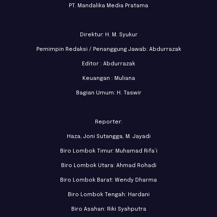
PT. Mandalika Media Pratama
Direktur: H. M. Syukur
Pemimpin Redaksi / Penanggung Jawab: Abdurrazak
Editor : Abdurrazak
Keuangan : Muliana
Bagian Umum: H. Taswir
Reporter:
Haza, Joni Sutangga, M. Jayadi
Biro Lombok Timur: Muhamad Rifa’i
Biro Lombok Utara: Ahmad Rohadi
Biro Lombok Barat: Wendy Dharma
Biro Lombok Tengah: Hardani
Biro Asahan: Riki Syahputra