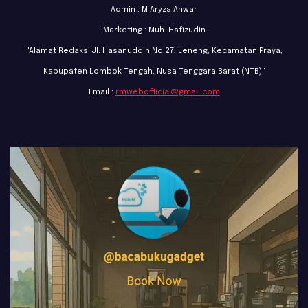
Admin : M Aryza Anwar
Marketing : Muh. Hafizudin
"Alamat Redaksi:Jl. Hasanuddin No.27, Leneng, Kecamatan Praya,
Kabupaten Lombok Tengah, Nusa Tenggara Barat (NTB)"
Email :
rmwebofficial@gmail.com