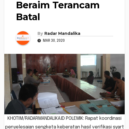
Beraim Terancam
Batal
By
Radar Mandalika
MAR 30, 2020
KHOTIM/RADARMANDALIKA.ID POLEMIK: Rapat koordinasi
penyelesaian sengketa keberatan hasil verifikasi syart