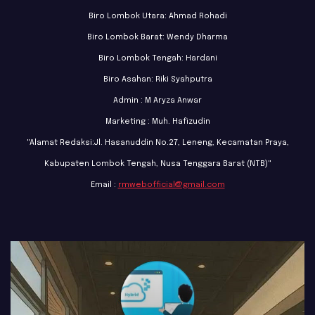
Biro Lombok Utara: Ahmad Rohadi
Biro Lombok Barat: Wendy Dharma
Biro Lombok Tengah: Hardani
Biro Asahan: Riki Syahputra
Admin : M Aryza Anwar
Marketing : Muh. Hafizudin
"Alamat Redaksi:Jl. Hasanuddin No.27, Leneng, Kecamatan Praya,
Kabupaten Lombok Tengah, Nusa Tenggara Barat (NTB)"
Email :
rmwebofficial@gmail.com