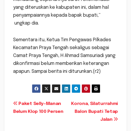
yang diteruskan ke kabupaten ini, dalam hal
penyampaiannya kepada bapak bupati,”
ungkap dia.
Sementara itu, Ketua Tim Pengawas Pilkades
Kecamatan Praya Tengah sekaligus sebagai
Camat Praya Tengah, H Ahmad Samsuriadi yang
dikonfirmasi belum memberikan keterangan
apapun. Sampai berita ini diturunkan.(r2)
Navigasi
Paket Selly-Manan
Korona, Silaturrahmi
Belum Klop 100 Persen
Balon Bupati Tetap
pos
Jalan