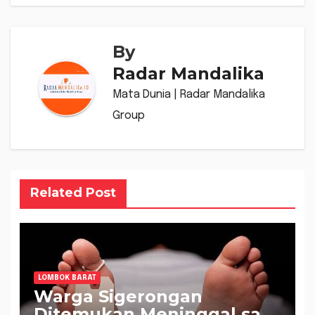
By
Radar Mandalika
Mata Dunia | Radar Mandalika
Group
Related Post
LOMBOK BARAT
Warga Sigerongan
Ditemukan Meninggal saat