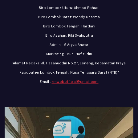
Biro Lombok Utara: Ahmad Rohadi
Biro Lombok Barat: Wendy Dharma
Biro Lombok Tengah: Hardani
Biro Asahan: Riki Syahputra
Admin : M Aryza Anwar
Marketing : Muh. Hafizudin
"Alamat Redaksi:Jl. Hasanuddin No.27, Leneng, Kecamatan Praya,
Kabupaten Lombok Tengah, Nusa Tenggara Barat (NTB)"
Email :
rmwebofficial@gmail.com