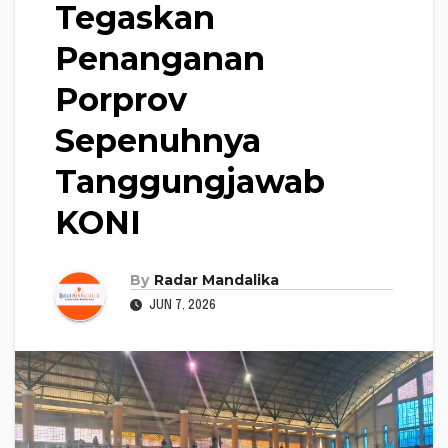
Tegaskan
Penanganan
Porprov
Sepenuhnya
Tanggungjawab
KONI
By
Radar Mandalika
JUN 7, 2026