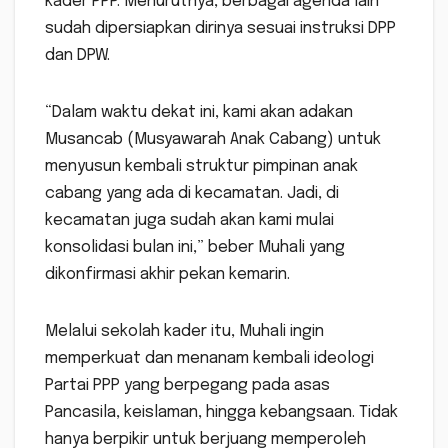
kader PPP. Menurutnya, berbagai agenda lain
sudah dipersiapkan dirinya sesuai instruksi DPP
dan DPW.
“Dalam waktu dekat ini, kami akan adakan
Musancab (Musyawarah Anak Cabang) untuk
menyusun kembali struktur pimpinan anak
cabang yang ada di kecamatan. Jadi, di
kecamatan juga sudah akan kami mulai
konsolidasi bulan ini,” beber Muhali yang
dikonfirmasi akhir pekan kemarin.
Melalui sekolah kader itu, Muhali ingin
memperkuat dan menanam kembali ideologi
Partai PPP yang berpegang pada asas
Pancasila, keislaman, hingga kebangsaan. Tidak
hanya berpikir untuk berjuang memperoleh