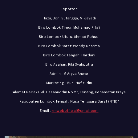
Reporter:
Haza, Joni Sutangga, M. Jayadi
Biro Lombok Timur: Muhamad Rifa’i
Biro Lombok Utara: Ahmad Rohadi
Biro Lombok Barat: Wendy Dharma
Biro Lombok Tengah: Hardani
Biro Asahan: Riki Syahputra
Admin : M Aryza Anwar
Marketing : Muh. Hafizudin
"Alamat Redaksi:Jl. Hasanuddin No.27, Leneng, Kecamatan Praya,
Kabupaten Lombok Tengah, Nusa Tenggara Barat (NTB)"
Email :
rmwebofficial@gmail.com