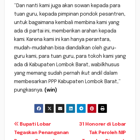
“Dan nanti kami juga akan sowan kepada para
tuan guru, kepada pimpinan pondok pesantren,
untuk bagaimana kembali membina kami yang
ada di partai ini, memberikan arahan kepada
kami. Karena kami ini kan hanya perantara,
mudah-mudahan bisa diandalkan oleh guru-
guru kami, para tuan guru, para tokoh kami yang
ada di Kabupaten Lombok Barat, wabilkhusus
yang memang sudah pernah ikut andil dalam
membesarkan PPP Kabupaten Lombok Barat,”
pungkasnya.
(win)
Navigasi
Bupati Lobar
31 Honorer di Lobar
Tegaskan Penanganan
Tak Peroleh NIP
pos