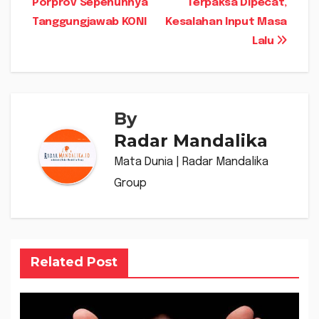
Porprov Sepenuhnya
Terpaksa Dipecat,
Tanggungjawab KONI
Kesalahan Input Masa
Lalu
By
Radar Mandalika
Mata Dunia | Radar Mandalika
Group
Related Post