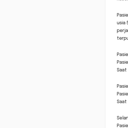
Pasie
usia
perja
terp
Pasie
Pasi
Saat 
Pasie
Pasi
Saat 
Selan
Pasie