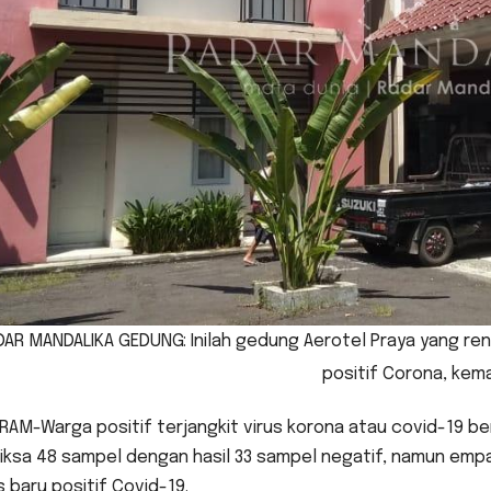
DAR MANDALIKA GEDUNG: Inilah gedung Aerotel Praya yang re
positif Corona, kema
AM-Warga positif terjangkit virus korona atau covid-19 ber
iksa 48 sampel dengan hasil 33 sampel negatif, namun empa
 baru positif Covid-19.