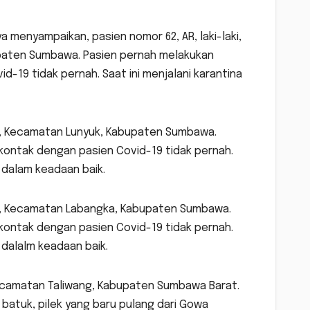
nya menyampaikan, pasien nomor 62, AR, laki-laki,
paten Sumbawa. Pasien pernah melakukan
-19 tidak pernah. Saat ini menjalani karantina
lya, Kecamatan Lunyuk, Kabupaten Sumbawa.
kontak dengan pasien Covid-19 tidak pernah.
 dalam keadaan baik.
mai, Kecamatan Labangka, Kabupaten Sumbawa.
kontak dengan pasien Covid-19 tidak pernah.
 dalalm keadaan baik.
a Kecamatan Taliwang, Kabupaten Sumbawa Barat.
batuk, pilek yang baru pulang dari Gowa