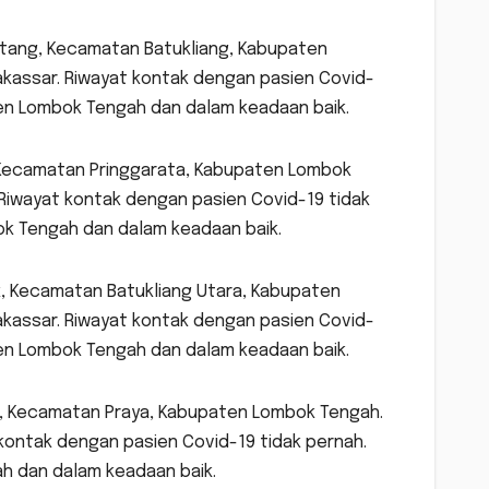
antang, Kecamatan Batukliang, Kabupaten
kassar. Riwayat kontak dengan pasien Covid-
aten Lombok Tengah dan dalam keadaan baik.
k, Kecamatan Pringgarata, Kabupaten Lombok
Riwayat kontak dengan pasien Covid-19 tidak
bok Tengah dan dalam keadaan baik.
ak, Kecamatan Batukliang Utara, Kabupaten
kassar. Riwayat kontak dengan pasien Covid-
aten Lombok Tengah dan dalam keadaan baik.
aya, Kecamatan Praya, Kabupaten Lombok Tengah.
kontak dengan pasien Covid-19 tidak pernah.
ah dan dalam keadaan baik.