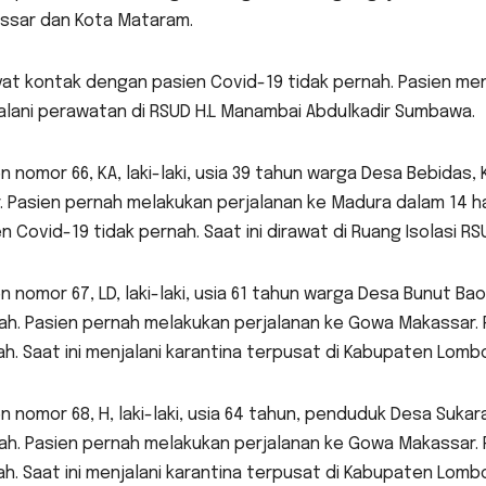
ssar dan Kota Mataram.
at kontak dengan pasien Covid-19 tidak pernah. Pasien meni
alani perawatan di RSUD H.L Manambai Abdulkadir Sumbawa.
n nomor 66, KA, laki-laki, usia 39 tahun warga Desa Bebid
. Pasien pernah melakukan perjalanan ke Madura dalam 14 h
n Covid-19 tidak pernah. Saat ini dirawat di Ruang Isolasi 
n nomor 67, LD, laki-laki, usia 61 tahun warga Desa Bunut 
ah. Pasien pernah melakukan perjalanan ke Gowa Makassar. 
h. Saat ini menjalani karantina terpusat di Kabupaten Lom
n nomor 68, H, laki-laki, usia 64 tahun, penduduk Desa Su
ah. Pasien pernah melakukan perjalanan ke Gowa Makassar. 
h. Saat ini menjalani karantina terpusat di Kabupaten Lom