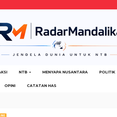
AKSI
NTB
MENYAPA NUSANTARA
POLITIK
OPINI
CATATAN HAS
INE