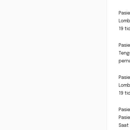
Pasie
Lomb
19 ti
Pasie
Teng
perna
Pasie
Lomb
19 ti
Pasie
Pasi
Saat 