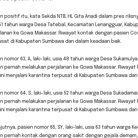
n positif itu, kata Sekda NTB, HL Gita Ariadi dalam pres rilis
 51 tahun warga Desa Tatebal, Kecamatan Lenangguar, Kabu
lanan ke Gowa Makassar. Riwayat kontak dengan pasien Covid
usat di Kabupaten Sumbawa dan dalam keadaan baik.
n nomor 63, A, laki-laki, usia 48 tahun warga Desa Sukamu
en pernah melakukan perjalanan ke Gowa Makassar. Riwayat 
ini menjalani karantina terpusat di Kabupaten Sumbawa dan
n nomor 64, S, laki-laki, usia 52 tahun warga Desa Sukada
en pernah melakukan perjalanan ke Gowa Makassar. Riwayat 
ini menjalani karantina terpusat di Kabupaten Sumbawa dan
jutnya, pasien nomor 65, SY, laki-laki, usia 63 tahun warg
n pernah kontak dengan orang sakit dengan gejala demam, 