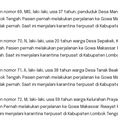
n nomor 69, MIS, laki-laki, usia 37 tahun, penduduk Desa M
ok Tengah. Pasien pernah melakukan perjalanan ke Gowa Ma
dak pernah. Saat ini menjalani karantina terpusat di Kabup
n nomor 70, N, laki-laki, usia 20 tahun warga Desa Sepake
ah. Pasien pernah melakukan perjalanan ke Gowa Makassar. 
h. Saat ini menjalani karantina terpusat di Kabupaten Lom
n nomor 71, A, laki-laki, usia 38 tahun warga Desa Tanak Be
ok Tengah. Pasien pernah melakukan perjalanan ke Gowa Ma
dak pernah. Saat ini menjalani karantina terpusat di Kabup
n nomor 72, M, laki-laki, usia 59 tahun warga Kelurahan Pr
en Pernah melakukan perjalanan ke Gowa Makassar. Riwayat 
ini menjalani karantina terpusat di Kabupaten Lombok Teng