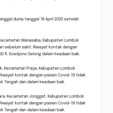
nggal dunia tanggal 18 April 2020 setelah
as, Kecamatan Wanasaba, Kabupaten Lombok
ari sebelum sakit. Riwayat kontak dengan
RSUD R. Soedjono Selong dalam keadaan baik.
Baok, Kecamatan Praya, Kabupaten Lombok
Riwayat kontak dengan pasien Covid-19 tidak
bok Tengah dan dalam keadaan baik.
karara, Kecamatan Jonggat, Kabupaten Lombok
Riwayat kontak dengan pasien Covid-19 tidak
bok Tengah dan dalam keadaan baik.