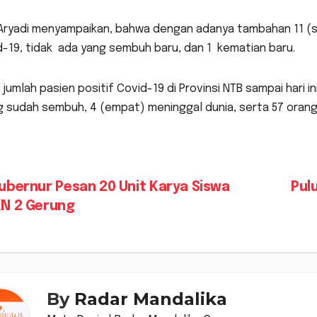
 Aryadi menyampaikan, bahwa dengan adanya tambahan 11 (se
-19, tidak ada yang sembuh baru, dan 1 kematian baru.
jumlah pasien positif Covid-19 di Provinsi NTB sampai hari i
 sudah sembuh, 4 (empat) meninggal dunia, serta 57 orang 
vigasi
bernur Pesan 20 Unit Karya Siswa
Pul
N 2 Gerung
s
By
Radar Mandalika