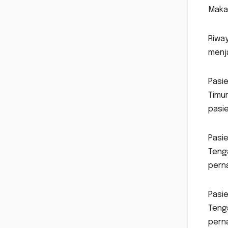
Maka
Riway
menj
Pasie
Timur
pasie
Pasie
Teng
perna
Pasie
Teng
perna