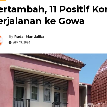
ertambah, 11 Positif K
erjalanan ke Gowa
By
Radar Mandalika
APR 19, 2020