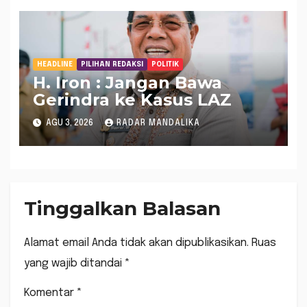
HEADLINE
PILIHAN REDAKSI
POLITIK
H. Iron : Jangan Bawa
Gerindra ke Kasus LAZ
AGU 3, 2026
RADAR MANDALIKA
Tinggalkan Balasan
Alamat email Anda tidak akan dipublikasikan.
Ruas
yang wajib ditandai
*
Komentar
*