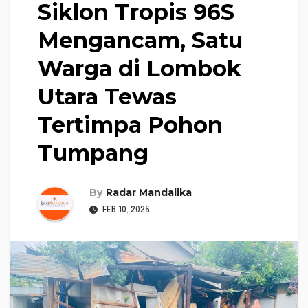
Siklon Tropis 96S
Mengancam, Satu
Warga di Lombok
Utara Tewas
Tertimpa Pohon
Tumpang
By
Radar Mandalika
FEB 10, 2025