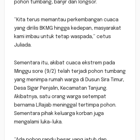
pohon tumbang, banjir dan longsor.
“Kita terus memantau perkembangan cuaca
yang dirilis BKMG hingga kedepan, masyarakat
kami imbau untuk tetap waspada,” cetus
Juliada.
Sementara itu, akibat cuaca ekstrem pada
Minggu sore (9/2) telah terjadi pohon tumbang
yang menimpa rumah warga di Dusun Sira Timur,
Desa Sigar Penjalin, Kecamatan Tanjung.
Akibatnya, satu orang warga setempat
bernama L.Rajab meninggal tertimpa pohon.
Sementara pihak keluarga korban juga
mengalami luka-luka.
“Ada pohon randu besar yang jatuh dan