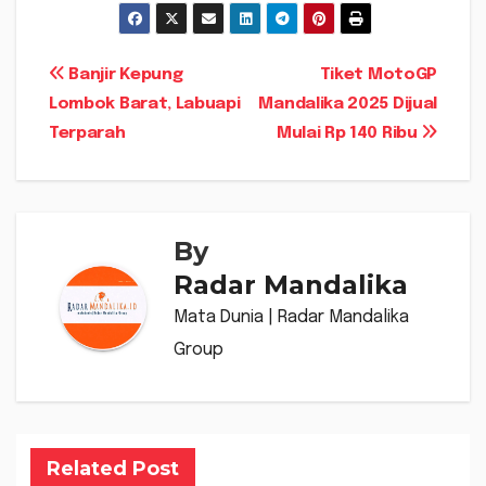
Navigasi
Banjir Kepung
Tiket MotoGP
Lombok Barat, Labuapi
Mandalika 2025 Dijual
pos
Terparah
Mulai Rp 140 Ribu
By
Radar Mandalika
Mata Dunia | Radar Mandalika
Group
Related Post