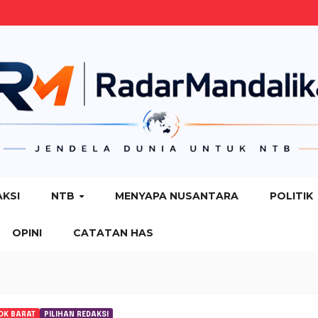
AKSI
NTB
MENYAPA NUSANTARA
POLITIK
OPINI
CATATAN HAS
OK BARAT
PILIHAN REDAKSI