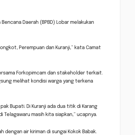
an Bencana Daerah (BPBD) Lobar melakukan
Bongkot, Perempuan dan Kuranji,” kata Camat
rsama Forkopimcam dan stakeholder terkait.
sung melihat kondisi warga yang terkena
 Bupati. Di Kuranji ada dua titik di Karang
 Telagawaru masih kita siapkan,” ucapnya.
h dengan air kiriman di sungai Kokok Babak.