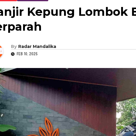
anjir Kepung Lombok B
erparah
By
Radar Mandalika
FEB 10, 2025