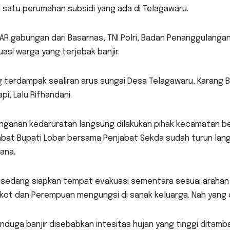
 satu perumahan subsidi yang ada di Telagawaru.
SAR gabungan dari Basarnas, TNI Polri, Badan Penanggulang
asi warga yang terjebak banjir.
g terdampak sealiran arus sungai Desa Telagawaru, Karang 
pi, Lalu Rifhandani.
nganan kedaruratan langsung dilakukan pihak kecamatan be
abat Bupati Lobar bersama Penjabat Sekda sudah turun lang
ana.
 sedang siapkan tempat evakuasi sementara sesuai arahan pak
ot dan Perempuan mengungsi di sanak keluarga. Nah yang di
nduga banjir disebabkan intesitas hujan yang tinggi ditamba