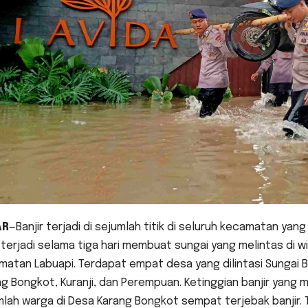
AR
—Banjir terjadi di sejumlah titik di seluruh kecamatan yang
terjadi selama tiga hari membuat sungai yang melintas di wi
atan Labuapi. Terdapat empat desa yang dilintasi Sungai B
ng Bongkot, Kuranji, dan Perempuan. Ketinggian banjir ya
lah warga di Desa Karang Bongkot sempat terjebak banjir. 