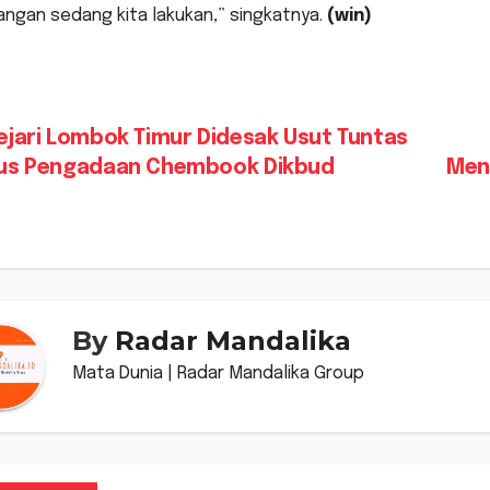
ngan sedang kita lakukan,” singkatnya.
(win)
vigasi
jari Lombok Timur Didesak Usut Tuntas
us Pengadaan Chembook Dikbud
Men
s
By
Radar Mandalika
Mata Dunia | Radar Mandalika Group