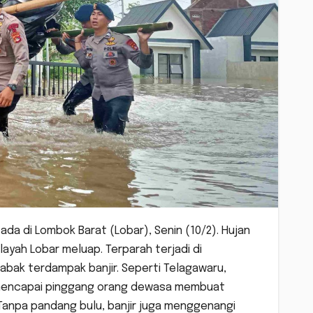
 ada di Lombok Barat (Lobar), Senin (10/2). Hujan
layah Lobar meluap. Terparah terjadi di
abak terdampak banjir. Seperti Telagawaru,
ng mencapai pinggang orang dewasa membuat
Tanpa pandang bulu, banjir juga menggenangi