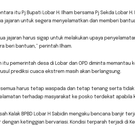
tara itu Pj Bupati Lobar H. Ilham bersama Pj Sekda Lobar H
a jajaran untuk segera menyelamatkan dan memberi bantua
ua jajaran harus sigap untuk melakukan upaya penyelamata
a beri bantuan,” perintah Ilham.
n itu pemerintah desa di Lobar dan OPD diminta memantau ko
usul prediksi cuaca ekstrem masih akan berlangsung.
 semua harus tetap waspada dan tetap tenang serta tidak p
elamatan terhadap masyarakat ke posko terdekat apabila ko
sah Kalak BPBD Lobar H Sabidin mengaku bencana banjir terja
 dengan ketinggian bervariasi. Kondisi terparah terjadi di 