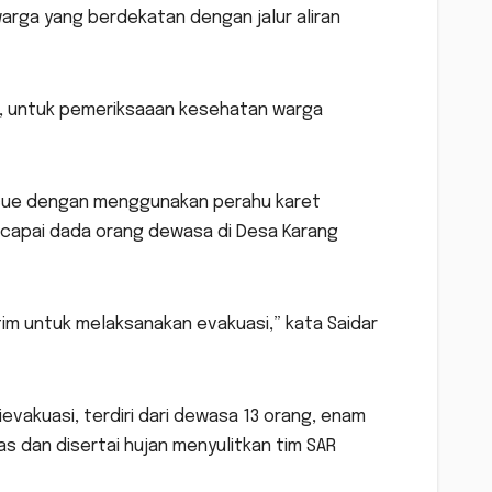
arga yang berdekatan dengan jalur aliran
t, untuk pemeriksaaan kesehatan warga
scue dengan menggunakan perahu karet
encapai dada orang dewasa di Desa Karang
tim untuk melaksanakan evakuasi,” kata Saidar
evakuasi, terdiri dari dewasa 13 orang, enam
as dan disertai hujan menyulitkan tim SAR