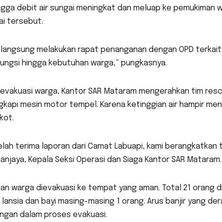
gga debit air sungai meningkat dan meluap ke pemukiman w
i tersebut.
a langsung melakukan rapat penanganan dengan OPD terkai
ungsi hingga kebutuhan warga,” pungkasnya.
 evakuasi warga, Kantor SAR Mataram mengerahkan tim re
gkapi mesin motor tempel. Karena ketinggian air hampir m
kot.
lah terima laporan dari Camat Labuapi, kami berangkatkan 
njaya, Kepala Seksi Operasi dan Siaga Kantor SAR Mataram.
an warga dievakuasi ke tempat yang aman. Total 21 orang di
 lansia dan bayi masing-masing 1 orang. Arus banjir yang der
ngan dalam proses evakuasi.