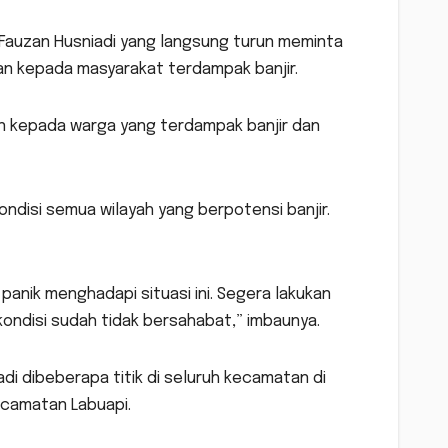
. Fauzan Husniadi yang langsung turun meminta
n kepada masyarakat terdampak banjir.
n kepada warga yang terdampak banjir dan
ndisi semua wilayah yang berpotensi banjir.
anik menghadapi situasi ini. Segera lakukan
ndisi sudah tidak bersahabat,” imbaunya.
di dibeberapa titik di seluruh kecamatan di
Kecamatan Labuapi.