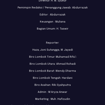
Direktur: H. M. Syukur
Pemimpin Redaksi / Penanggung Jawab: Abdurrazak
Editor : Abdurrazak
Keuangan : Muliana
Bagian Umum: H. Taswir
Reporter:
Haza, Joni Sutangga, M. Jayadi
Biro Lombok Timur: Muhamad Rifa’i
Biro Lombok Utara: Ahmad Rohadi
Biro Lombok Barat: Wendy Dharma
Biro Lombok Tengah: Hardani
Biro Asahan: Riki Syahputra
Admin : M Aryza Anwar
Marketing : Muh. Hafizudin