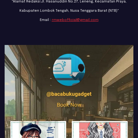
"Alamat Redaksi:Jl. Hasanuddin No.27, Leneng, Kecamatan Praya,
Kabupaten Lombok Tengah, Nusa Tenggara Barat (NTB)"
Email :
rmwebofficial@gmail.com