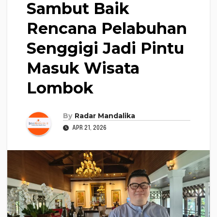
Sambut Baik
Rencana Pelabuhan
Senggigi Jadi Pintu
Masuk Wisata
Lombok
By
Radar Mandalika
APR 21, 2026