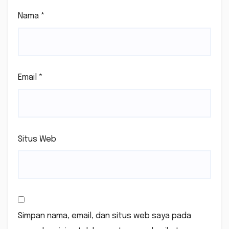
Nama
*
Email
*
Situs Web
Simpan nama, email, dan situs web saya pada