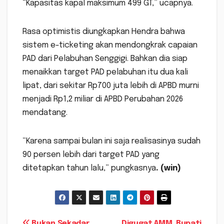
“Kapasitas kapal maksimum 499 GT,” ucapnya.
Rasa optimistis diungkapkan Hendra bahwa
sistem e-ticketing akan mendongkrak capaian
PAD dari Pelabuhan Senggigi. Bahkan dia siap
menaikkan target PAD pelabuhan itu dua kali
lipat, dari sekitar Rp700 juta lebih di APBD murni
menjadi Rp1,2 miliar di APBD Perubahan 2026
mendatang.
“Karena sampai bulan ini saja realisasinya sudah
90 persen lebih dari target PAD yang
ditetapkan tahun lalu,” pungkasnya
. (win)
Bukan Sekadar
Digugat AMM, Bupati