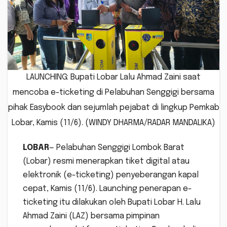
LAUNCHING: Bupati Lobar Lalu Ahmad Zaini saat
mencoba e-ticketing di Pelabuhan Senggigi bersama
pihak Easybook dan sejumlah pejabat di lingkup Pemkab
Lobar, Kamis (11/6). (WINDY DHARMA/RADAR MANDALIKA)
LOBAR
— Pelabuhan Senggigi Lombok Barat
(Lobar) resmi menerapkan tiket digital atau
elektronik (e-ticketing) penyeberangan kapal
cepat, Kamis (11/6). Launching penerapan e-
ticketing itu dilakukan oleh Bupati Lobar H. Lalu
Ahmad Zaini (LAZ) bersama pimpinan