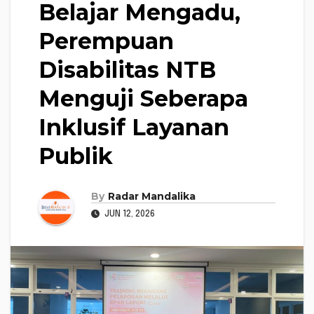
Belajar Mengadu,
Perempuan
Disabilitas NTB
Menguji Seberapa
Inklusif Layanan
Publik
By
Radar Mandalika
JUN 12, 2026