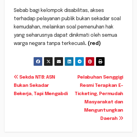
Sebab bagi kelompok disabilitas, akses
terhadap pelayanan publik bukan sekadar soal
kemudahan, melainkan soal pemenuhan hak
yang seharusnya dapat dinikmati oleh semua
warga negara tanpa terkecuali
. (red)
Navigasi
Sekda NTB: ASN
Pelabuhan Senggigi
Bukan Sekadar
Resmi Terapkan E-
pos
Bekerja, Tapi Mengabdi
Ticketing, Permudah
Masyarakat dan
Menguntungkan
Daerah