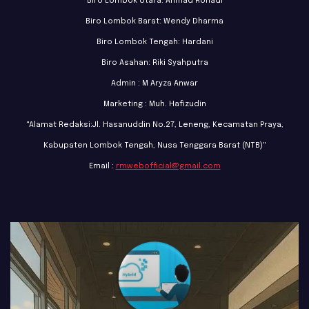
Biro Lombok Utara: Ahmad Rohadi
Biro Lombok Barat: Wendy Dharma
Biro Lombok Tengah: Hardani
Biro Asahan: Riki Syahputra
Admin : M Aryza Anwar
Marketing : Muh. Hafizudin
"Alamat Redaksi:Jl. Hasanuddin No.27, Leneng, Kecamatan Praya,
Kabupaten Lombok Tengah, Nusa Tenggara Barat (NTB)"
Email :
rmwebofficial@gmail.com