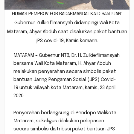
HUMAS PEMPROV FOR RADARMANDALIKA.ID BANTUAN:
Gubernur Zulkieflimansyah didampingi Wali Kota
Mataram, Ahyar Abduh saat disalurkan paket bantuan
jPS covid-19, Kamis kemarin.
MATARAM – Gubernur NTB, Dr. H. Zulkieflimansyah
bersama Wali Kota Mataram, H. Ahyar Abduh
melakukan penyerahan secara simbolis paket
bantuan Jaring Pengaman Sosial (JPS) Covid-
19 untuk wilayah Kota Mataram, Kamis, 23 April
2020.
Penyerahan berlangsung di Pendopo Walikota
Mataram, sekaligus dilakukan pelepasan
secara simbolis distribusi paket bantuan JPS