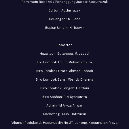
Pemimpin Redaksi / Penanggung Jawab: Abdurrazak
Editor : Abdurrazak
Keuangan : Muliana
Bagian Umum: H. Taswir
Reporter:
Haza, Joni Sutangga, M. Jayadi
Biro Lombok Timur: Muhamad Rifa’i
Biro Lombok Utara: Ahmad Rohadi
Biro Lombok Barat: Wendy Dharma
Biro Lombok Tengah: Hardani
Biro Asahan: Riki Syahputra
Admin : M Aryza Anwar
Marketing : Muh. Hafizudin
"Alamat Redaksi:Jl. Hasanuddin No.27, Leneng, Kecamatan Praya,