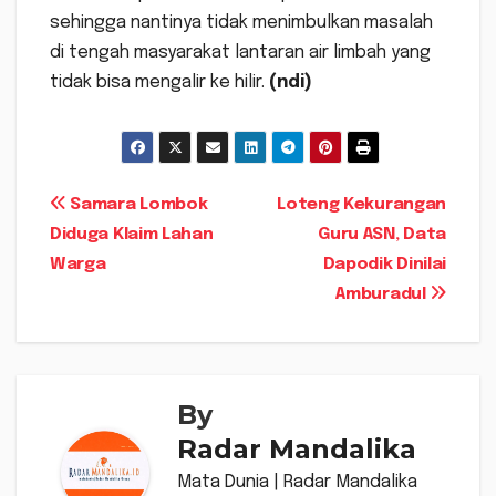
sehingga nantinya tidak menimbulkan masalah
di tengah masyarakat lantaran air limbah yang
tidak bisa mengalir ke hilir.
(ndi)
Navigasi
Samara Lombok
Loteng Kekurangan
Diduga Klaim Lahan
Guru ASN, Data
pos
Warga
Dapodik Dinilai
Amburadul
By
Radar Mandalika
Mata Dunia | Radar Mandalika