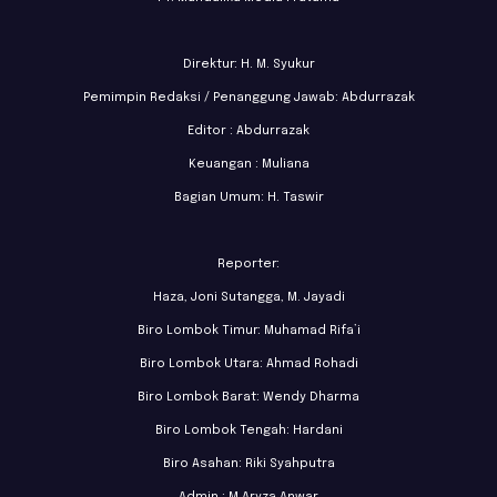
Direktur: H. M. Syukur
Pemimpin Redaksi / Penanggung Jawab: Abdurrazak
Editor : Abdurrazak
Keuangan : Muliana
Bagian Umum: H. Taswir
Reporter:
Haza, Joni Sutangga, M. Jayadi
Biro Lombok Timur: Muhamad Rifa’i
Biro Lombok Utara: Ahmad Rohadi
Biro Lombok Barat: Wendy Dharma
Biro Lombok Tengah: Hardani
Biro Asahan: Riki Syahputra
Admin : M Aryza Anwar