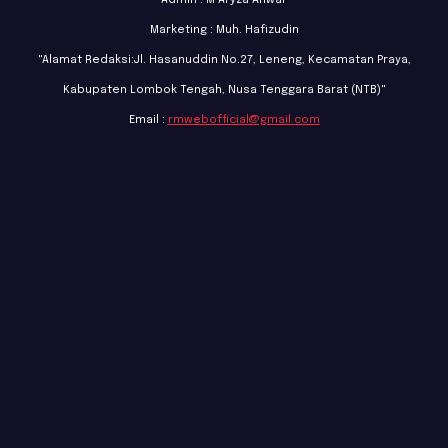
Marketing : Muh. Hafizudin
"Alamat Redaksi:Jl. Hasanuddin No.27, Leneng, Kecamatan Praya,
Kabupaten Lombok Tengah, Nusa Tenggara Barat (NTB)"
Email :
rmwebofficial@gmail.com