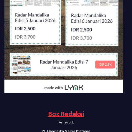
Box Redaksi
Penerbit:
PT. Mandalika Media Pratama