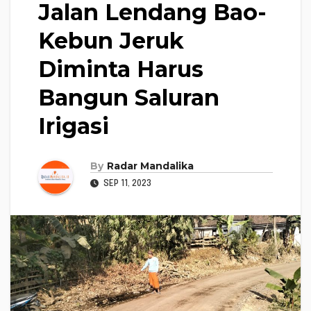
Jalan Lendang Bao-
Kebun Jeruk
Diminta Harus
Bangun Saluran
Irigasi
By
Radar Mandalika
SEP 11, 2023