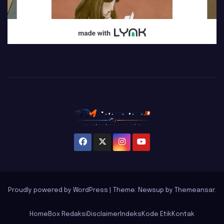
Proudly powered by WordPress
|
Theme: Newsup by
Themeansar
.
Home
Box Redaksi
Disclaimer
Indeks
Kode Etik
Kontak