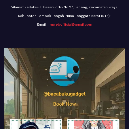
"Alamat Redaksi:Jl. Hasanuddin No.27, Leneng, Kecamatan Praya,
Kabupaten Lombok Tengah, Nusa Tenggara Barat (NTB)"
Email :
rmwebofficial@gmail.com