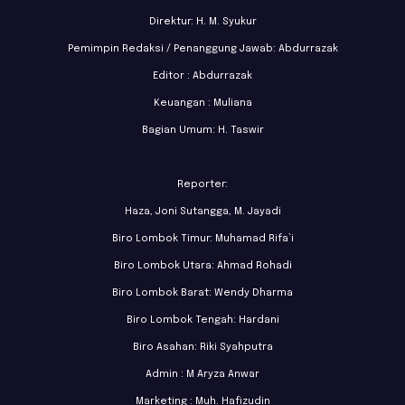
Direktur: H. M. Syukur
Pemimpin Redaksi / Penanggung Jawab: Abdurrazak
Editor : Abdurrazak
Keuangan : Muliana
Bagian Umum: H. Taswir
Reporter:
Haza, Joni Sutangga, M. Jayadi
Biro Lombok Timur: Muhamad Rifa’i
Biro Lombok Utara: Ahmad Rohadi
Biro Lombok Barat: Wendy Dharma
Biro Lombok Tengah: Hardani
Biro Asahan: Riki Syahputra
Admin : M Aryza Anwar
Marketing : Muh. Hafizudin