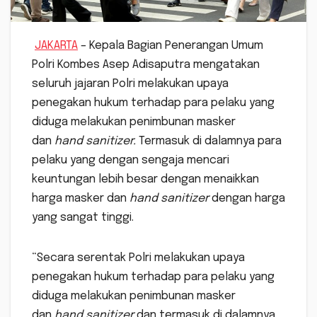
JAKARTA
– Kepala Bagian Penerangan Umum
Polri Kombes Asep Adisaputra mengatakan
seluruh jajaran Polri melakukan upaya
penegakan hukum terhadap para pelaku yang
diduga melakukan penimbunan masker
dan
hand sanitizer.
Termasuk di dalamnya para
pelaku yang dengan sengaja mencari
keuntungan lebih besar dengan menaikkan
harga masker dan
hand sanitizer
dengan harga
yang sangat tinggi.
“Secara serentak Polri melakukan upaya
penegakan hukum terhadap para pelaku yang
diduga melakukan penimbunan masker
dan
hand sanitizer
dan termasuk di dalamnya