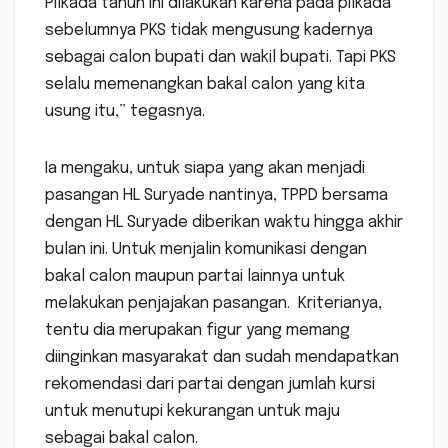
Pilkada tahun ini dilakukan karena pada pilkada
sebelumnya PKS tidak mengusung kadernya
sebagai calon bupati dan wakil bupati. Tapi PKS
selalu memenangkan bakal calon yang kita
usung itu,” tegasnya.
Ia mengaku, untuk siapa yang akan menjadi
pasangan HL Suryade nantinya, TPPD bersama
dengan HL Suryade diberikan waktu hingga akhir
bulan ini. Untuk menjalin komunikasi dengan
bakal calon maupun partai lainnya untuk
melakukan penjajakan pasangan. Kriterianya,
tentu dia merupakan figur yang memang
diinginkan masyarakat dan sudah mendapatkan
rekomendasi dari partai dengan jumlah kursi
untuk menutupi kekurangan untuk maju
sebagai bakal calon.