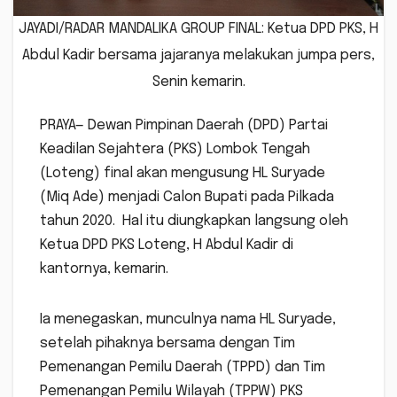
JAYADI/RADAR MANDALIKA GROUP FINAL: Ketua DPD PKS, H
Abdul Kadir bersama jajaranya melakukan jumpa pers,
Senin kemarin.
PRAYA— Dewan Pimpinan Daerah (DPD) Partai
Keadilan Sejahtera (PKS) Lombok Tengah
(Loteng) final akan mengusung HL Suryade
(Miq Ade) menjadi Calon Bupati pada Pilkada
tahun 2020. Hal itu diungkapkan langsung oleh
Ketua DPD PKS Loteng, H Abdul Kadir di
kantornya, kemarin.
Ia menegaskan, munculnya nama HL Suryade,
setelah pihaknya bersama dengan Tim
Pemenangan Pemilu Daerah (TPPD) dan Tim
Pemenangan Pemilu Wilayah (TPPW) PKS