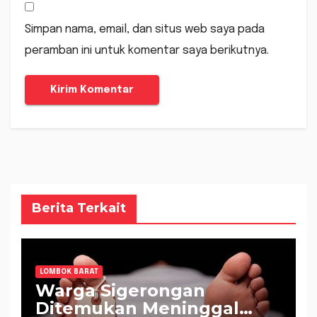
Simpan nama, email, dan situs web saya pada
peramban ini untuk komentar saya berikutnya.
Berita Terkait
LOMBOK BARAT
Warga Sigerongan
Ditemukan Meninggal