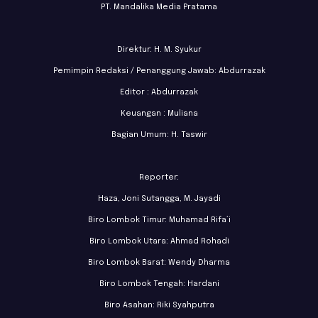
PT. Mandalika Media Pratama
Direktur: H. M. Syukur
Pemimpin Redaksi / Penanggung Jawab: Abdurrazak
Editor : Abdurrazak
Keuangan : Muliana
Bagian Umum: H. Taswir
Reporter:
Haza, Joni Sutangga, M. Jayadi
Biro Lombok Timur: Muhamad Rifa’i
Biro Lombok Utara: Ahmad Rohadi
Biro Lombok Barat: Wendy Dharma
Biro Lombok Tengah: Hardani
Biro Asahan: Riki Syahputra