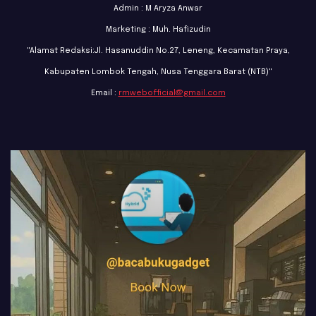
Admin : M Aryza Anwar
Marketing : Muh. Hafizudin
"Alamat Redaksi:Jl. Hasanuddin No.27, Leneng, Kecamatan Praya,
Kabupaten Lombok Tengah, Nusa Tenggara Barat (NTB)"
Email :
rmwebofficial@gmail.com