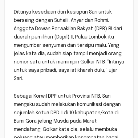
Ditanya kesediaan dan kesiapan Sari untuk
bersaing dengan Suhaili, Ahyar dan Rohmi.
Anggota Dewan Perwakilan Rakyat (DPR) RI dari
daerah pemilihan (Dapil) II, Pulau Lombok itu
mengumbar senyuman dan tersipu malu. Yang
jelas kata dia, sudah siap tampil menjadi orang
nomor satu untuk memimpin Golkar NTB. “Intinya
untuk saya pribadi, saya istikharah dulu,” ujar
Sari.
Sebagai Korwil DPP untuk Provinsi NTB, Sari
mengaku sudah melakukan komunikasi dengan
sejumlah Ketua DPD II di 10 kabupaten/kota di
Bumi Gora jelang Musda pada Maret
mendatang. Golkar kata dia, selalu membuka
peluang atau memberikan kesempatan bagai