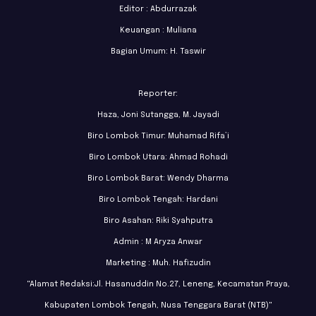
Editor : Abdurrazak
Keuangan : Muliana
Bagian Umum: H. Taswir
Reporter:
Haza, Joni Sutangga, M. Jayadi
Biro Lombok Timur: Muhamad Rifa’i
Biro Lombok Utara: Ahmad Rohadi
Biro Lombok Barat: Wendy Dharma
Biro Lombok Tengah: Hardani
Biro Asahan: Riki Syahputra
Admin : M Aryza Anwar
Marketing : Muh. Hafizudin
"Alamat Redaksi:Jl. Hasanuddin No.27, Leneng, Kecamatan Praya,
Kabupaten Lombok Tengah, Nusa Tenggara Barat (NTB)"