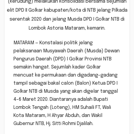
(kerudung) melakukan konsolidasi bersama sejumlah
elit DPD II Golkar kabupaten/kota di NTB jelang Pilkada
serentak 2020 dan jelang Musda DPD I Golkar NTB di
Lombok Astoria Mataram, kemarin.
MATARAM — Konstalasi politik jelang
pelaksanaan Musyawah Daerah (Musda) Dewan
Pengurus Daerah (DPD) I Golkar Provinsi NTB
semakin hangat. Sejumlah kader Golkar
mencuat ke permukaan dan digadang-gadang
tampil sebagai bakal calon (Balon) Ketua DPD I
Golkar NTB di Musda yang akan digelar tanggal
4-6 Maret 2020. Diantaranya adalah Bupati
Lombok Tengah (Loteng), HM Suhaili FT, Wali
Kota Mataram, H Ahyar Abduh, dan Wakil
Gubernur NTB, Hj. Sitti Rohmi Djalilah.