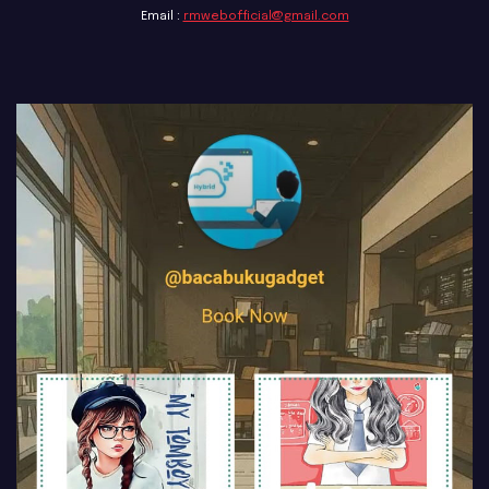
Email :
rmwebofficial@gmail.com