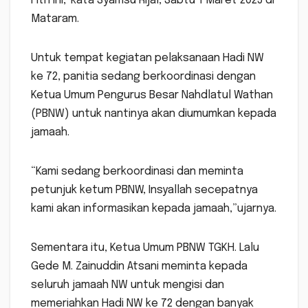
Fitri ini,”kata Syamsu Rijal, Sabtu 1 Maret 2025 di
Mataram.
Untuk tempat kegiatan pelaksanaan Hadi NW
ke 72, panitia sedang berkoordinasi dengan
Ketua Umum Pengurus Besar Nahdlatul Wathan
(PBNW) untuk nantinya akan diumumkan kepada
jamaah.
“Kami sedang berkoordinasi dan meminta
petunjuk ketum PBNW, Insyallah secepatnya
kami akan informasikan kepada jamaah,”ujarnya.
Sementara itu, Ketua Umum PBNW TGKH. Lalu
Gede M. Zainuddin Atsani meminta kepada
seluruh jamaah NW untuk mengisi dan
memeriahkan Hadi NW ke 72 dengan banyak