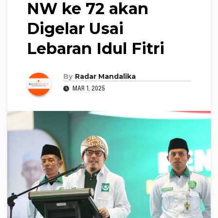
NW ke 72 akan
Digelar Usai
Lebaran Idul Fitri
By
Radar Mandalika
MAR 1, 2025