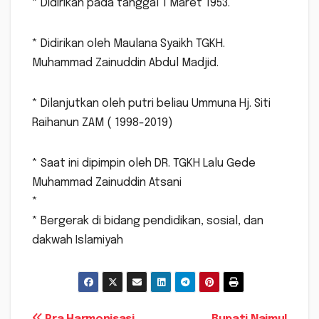
* Didirikan pada tanggal 1 Maret 1953.
* Didirikan oleh Maulana Syaikh TGKH.
Muhammad Zainuddin Abdul Madjid.
* Dilanjutkan oleh putri beliau Ummuna Hj. Siti
Raihanun ZAM ( 1998-2019)
* Saat ini dipimpin oleh DR. TGKH Lalu Gede
Muhammad Zainuddin Atsani
*
* Bergerak di bidang pendidikan, sosial, dan
dakwah Islamiyah