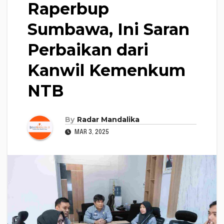
Raperbup
Sumbawa, Ini Saran
Perbaikan dari
Kanwil Kemenkum
NTB
By
Radar Mandalika
MAR 3, 2025