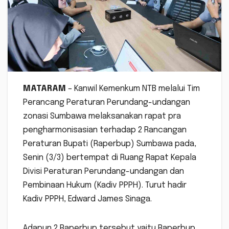
MATARAM
– Kanwil Kemenkum NTB melalui Tim
Perancang Peraturan Perundang-undangan
zonasi Sumbawa melaksanakan rapat pra
pengharmonisasian terhadap 2 Rancangan
Peraturan Bupati (Raperbup) Sumbawa pada,
Senin (3/3) bertempat di Ruang Rapat Kepala
Divisi Peraturan Perundang-undangan dan
Pembinaan Hukum (Kadiv PPPH). Turut hadir
Kadiv PPPH, Edward James Sinaga.
Adapun 2 Raperbup tersebut yaitu Raperbup