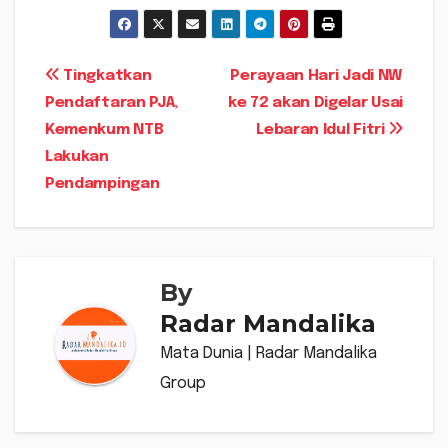
Navigasi
Tingkatkan
Perayaan Hari Jadi NW
Pendaftaran PJA,
ke 72 akan Digelar Usai
pos
Kemenkum NTB
Lebaran Idul Fitri
Lakukan
Pendampingan
By
Radar Mandalika
Mata Dunia | Radar Mandalika
Group