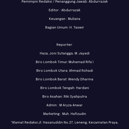
Pemimpin Redaksi / Penanggung Jawab: Abdurrazak
Editor : Abdurrazak
Keuangan : Muliana
Bagian Umum: H. Taswir
Reporter:
Haza, Joni Sutangga, M. Jayadi
Biro Lombok Timur: Muhamad Rifa’i
Biro Lombok Utara: Ahmad Rohadi
Biro Lombok Barat: Wendy Dharma
Biro Lombok Tengah: Hardani
Biro Asahan: Riki Syahputra
Admin : M Aryza Anwar
Marketing : Muh. Hafizudin
"Alamat Redaksi:Jl. Hasanuddin No.27, Leneng, Kecamatan Praya,