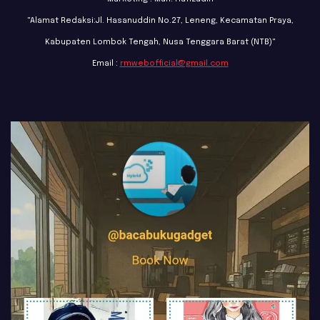
"Alamat Redaksi:Jl. Hasanuddin No.27, Leneng, Kecamatan Praya,
Kabupaten Lombok Tengah, Nusa Tenggara Barat (NTB)"
Email :
rmwebofficial@gmail.com