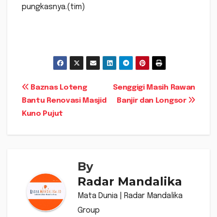
pungkasnya.(tim)
Navigasi
Baznas Loteng
Senggigi Masih Rawan
Bantu Renovasi Masjid
Banjir dan Longsor
pos
Kuno Pujut
By
Radar Mandalika
Mata Dunia | Radar Mandalika
Group