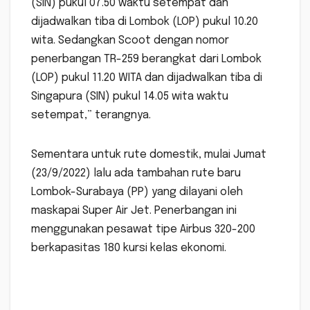
(SIN) pukul 07.50 waktu setempat dan
dijadwalkan tiba di Lombok (LOP) pukul 10.20
wita. Sedangkan Scoot dengan nomor
penerbangan TR-259 berangkat dari Lombok
(LOP) pukul 11.20 WITA dan dijadwalkan tiba di
Singapura (SIN) pukul 14.05 wita waktu
setempat,” terangnya.
Sementara untuk rute domestik, mulai Jumat
(23/9/2022) lalu ada tambahan rute baru
Lombok-Surabaya (PP) yang dilayani oleh
maskapai Super Air Jet. Penerbangan ini
menggunakan pesawat tipe Airbus 320-200
berkapasitas 180 kursi kelas ekonomi.