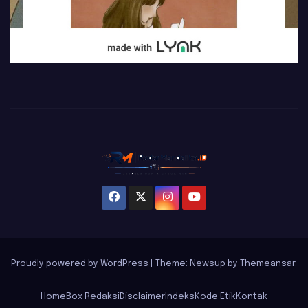
Proudly powered by WordPress
|
Theme: Newsup by
Themeansar
.
Home
Box Redaksi
Disclaimer
Indeks
Kode Etik
Kontak