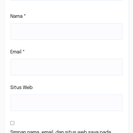
Nama
*
Email
*
Situs Web
Simpan nama, email, dan situs web saya pada