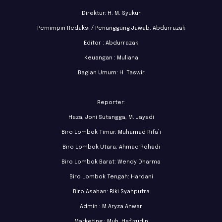
Direktur: H. M. Syukur
Pemimpin Redaksi / Penanggung Jawab: Abdurrazak
Editor : Abdurrazak
Keuangan : Muliana
Bagian Umum: H. Taswir
Reporter:
Haza, Joni Sutangga, M. Jayadi
Biro Lombok Timur: Muhamad Rifa’i
Biro Lombok Utara: Ahmad Rohadi
Biro Lombok Barat: Wendy Dharma
Biro Lombok Tengah: Hardani
Biro Asahan: Riki Syahputra
Admin : M Aryza Anwar
Marketing : Muh. Hafizudin