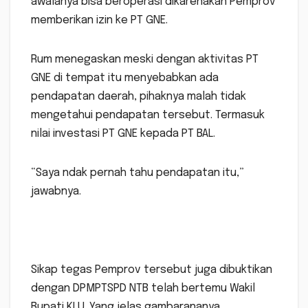
awalanya bisa beroperasi dikarenakan Pemprov
memberikan izin ke PT GNE.
Rum menegaskan meski dengan aktivitas PT
GNE di tempat itu menyebabkan ada
pendapatan daerah, pihaknya malah tidak
mengetahui pendapatan tersebut. Termasuk
nilai investasi PT GNE kepada PT BAL.
“Saya ndak pernah tahu pendapatan itu,”
jawabnya.
Sikap tegas Pemprov tersebut juga dibuktikan
dengan DPMPTSPD NTB telah bertemu Wakil
Bupati KLU. Yang jelas gambarananya