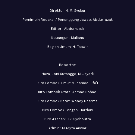
Direktur: H. M. Syukur
Pemimpin Redaksi / Penanggung Jawab: Abdurrazak
Editor : Abdurrazak
Keuangan : Muliana
Bagian Umum: H. Taswir
Reporter:
Haza, Joni Sutangga, M. Jayadi
Biro Lombok Timur: Muhamad Rifa’i
Biro Lombok Utara: Ahmad Rohadi
Biro Lombok Barat: Wendy Dharma
Biro Lombok Tengah: Hardani
Biro Asahan: Riki Syahputra
Admin : M Aryza Anwar