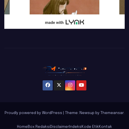
Proudly powered by WordPress
|
Theme: Newsup by
Themeansar
.
Home
Box Redaksi
Disclaimer
Indeks
Kode Etik
Kontak