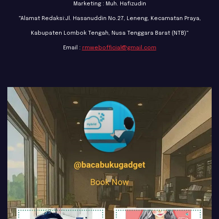
Marketing : Muh. Hafizudin
"Alamat Redaksi:Jl. Hasanuddin No.27, Leneng, Kecamatan Praya,
Kabupaten Lombok Tengah, Nusa Tenggara Barat (NTB)"
Email :
rmwebofficial@gmail.com