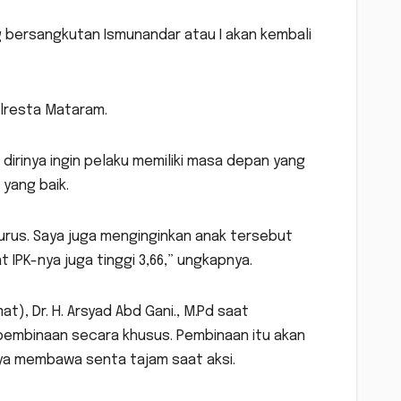
bersangkutan Ismunandar atau I akan kembali
olresta Mataram.
dirinya ingin pelaku memiliki masa depan yang
 yang baik.
urus. Saya juga menginginkan anak tersebut
t IPK-nya juga tinggi 3,66,” ungkapnya.
, Dr. H. Arsyad Abd Gani., M.Pd saat
embinaan secara khusus. Pembinaan itu akan
ya membawa senta tajam saat aksi.