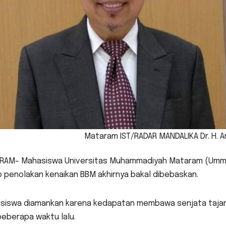
Mataram IST/RADAR MANDALIKA Dr. H. Ar
RAM- Mahasiswa Universitas Muhammadiyah Mataram (Ummat
 penolakan kenaikan BBM akhirnya bakal dibebaskan.
siswa diamankan karena kedapatan membawa senjata tajam
beberapa waktu lalu.