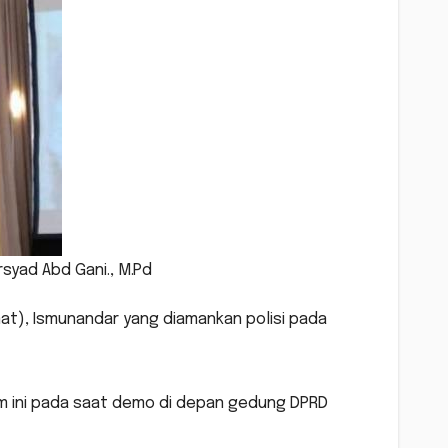
syad Abd Gani., M.Pd
), Ismunandar yang diamankan polisi pada
 ini pada saat demo di depan gedung DPRD