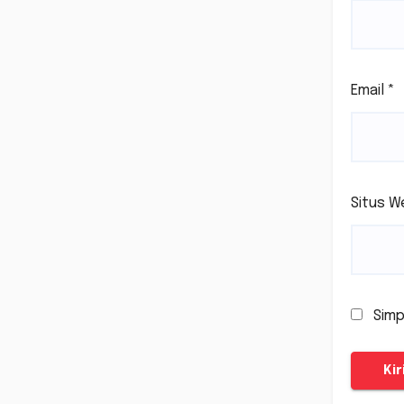
Email
*
Situs W
Simp