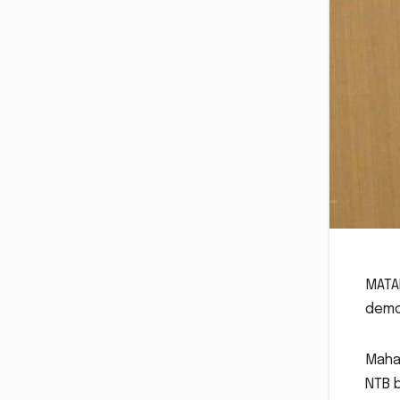
MATA
demo
Maha
NTB 