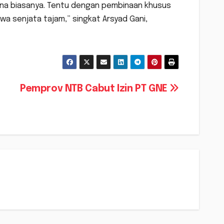
ana biasanya. Tentu dengan pembinaan khusus
 senjata tajam,” singkat Arsyad Gani,
Pemprov NTB Cabut Izin PT GNE