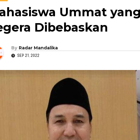
ahasiswa Ummat yang
egera Dibebaskan
By
Radar Mandalika
SEP 21, 2022