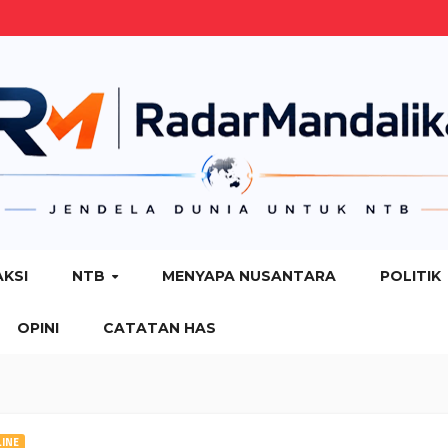
AKSI
NTB
MENYAPA NUSANTARA
POLITIK
OPINI
CATATAN HAS
INE