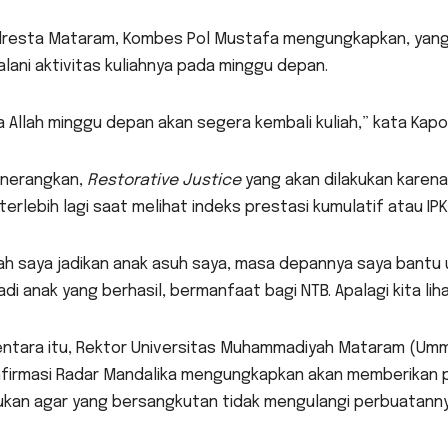
lresta Mataram, Kombes Pol Mustafa mengungkapkan, yang 
lani aktivitas kuliahnya pada minggu depan.
a Allah minggu depan akan segera kembali kuliah,” kata Kap
enerangkan,
Restorative Justice
yang akan dilakukan karena 
 terlebih lagi saat melihat indeks prestasi kumulatif atau IPK
ah saya jadikan anak asuh saya, masa depannya saya bantu 
di anak yang berhasil, bermanfaat bagi NTB. Apalagi kita liha
tara itu, Rektor Universitas Muhammadiyah Mataram (Ummat)
nfirmasi Radar Mandalika mengungkapkan akan memberikan p
kukan agar yang bersangkutan tidak mengulangi perbuatann