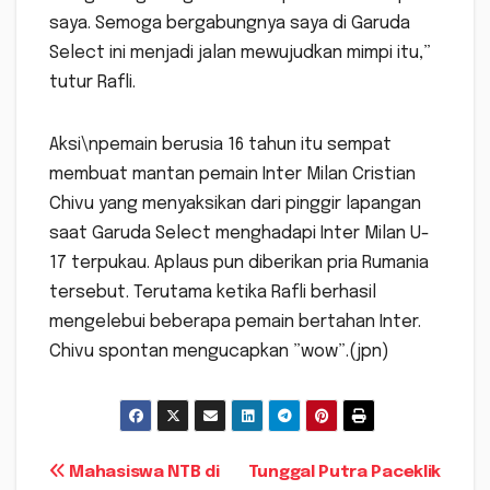
saya. Semoga bergabungnya saya di Garuda
Select ini menjadi jalan mewujudkan mimpi itu,”
tutur Rafli.
Aksi\npemain berusia 16 tahun itu sempat
membuat mantan pemain Inter Milan Cristian
Chivu yang menyaksikan dari pinggir lapangan
saat Garuda Select menghadapi Inter Milan U-
17 terpukau. Aplaus pun diberikan pria Rumania
tersebut. Terutama ketika Rafli berhasil
mengelebui beberapa pemain bertahan Inter.
Chivu spontan mengucapkan ”wow”.(jpn)
Navigasi
Mahasiswa NTB di
Tunggal Putra Paceklik