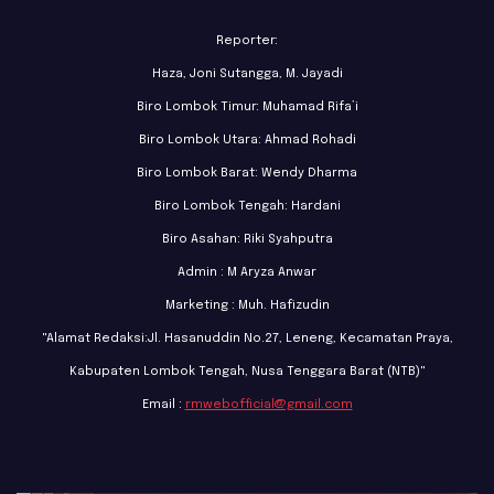
Reporter:
Haza, Joni Sutangga, M. Jayadi
Biro Lombok Timur: Muhamad Rifa’i
Biro Lombok Utara: Ahmad Rohadi
Biro Lombok Barat: Wendy Dharma
Biro Lombok Tengah: Hardani
Biro Asahan: Riki Syahputra
Admin : M Aryza Anwar
Marketing : Muh. Hafizudin
"Alamat Redaksi:Jl. Hasanuddin No.27, Leneng, Kecamatan Praya,
Kabupaten Lombok Tengah, Nusa Tenggara Barat (NTB)"
Email :
rmwebofficial@gmail.com