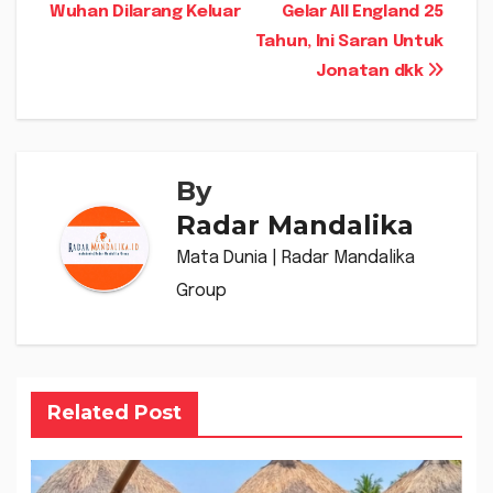
Wuhan Dilarang Keluar
Gelar All England 25
pos
Tahun, Ini Saran Untuk
Jonatan dkk
By
Radar Mandalika
Mata Dunia | Radar Mandalika
Group
Related Post