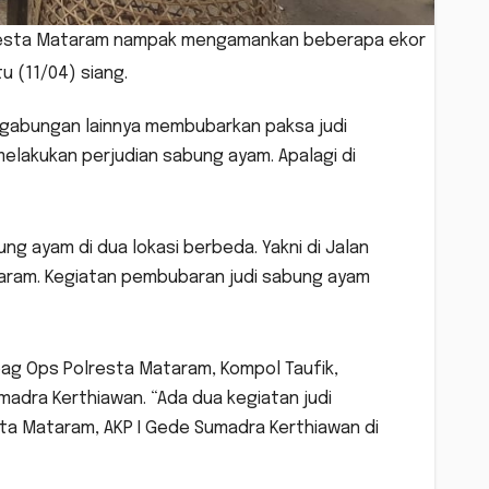
resta Mataram nampak mengamankan beberapa ekor
u (11/04) siang.
 gabungan lainnya membubarkan paksa judi
melakukan perjudian sabung ayam. Apalagi di
g ayam di dua lokasi berbeda. Yakni di Jalan
taram. Kegiatan pembubaran judi sabung ayam
bag Ops Polresta Mataram, Kompol Taufik,
adra Kerthiawan. “Ada dua kegiatan judi
ta Mataram, AKP I Gede Sumadra Kerthiawan di