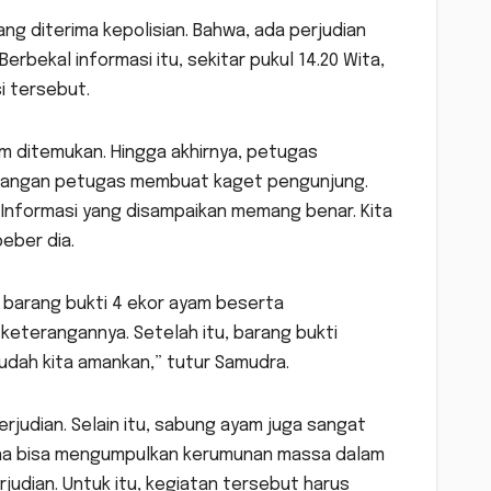
ng diterima kepolisian. Bahwa, ada perjudian
rbekal informasi itu, sekitar pukul 14.20 Wita,
i tersebut.
am ditemukan. Hingga akhirnya, petugas
tangan petugas membuat kaget pengunjung.
 “Informasi yang disampaikan memang benar. Kita
eber dia.
barang bukti 4 ekor ayam beserta
 keterangannya. Setelah itu, barang bukti
dah kita amankan,” tutur Samudra.
judian. Selain itu, sabung ayam juga sangat
rena bisa mengumpulkan kerumunan massa dalam
rjudian. Untuk itu, kegiatan tersebut harus