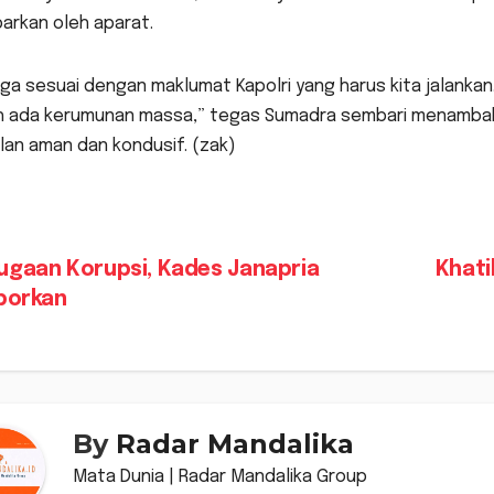
barkan oleh aparat.
juga sesuai dengan maklumat Kapolri yang harus kita jalankan
h ada kerumunan massa,” tegas Sumadra sembari menambahk
lan aman dan kondusif. (zak)
vigasi
gaan Korupsi, Kades Janapria
Khati
aporkan
s
By
Radar Mandalika
Mata Dunia | Radar Mandalika Group