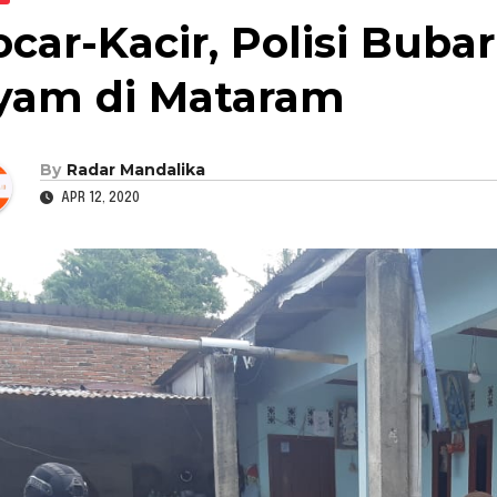
ocar-Kacir, Polisi Bub
yam di Mataram
By
Radar Mandalika
APR 12, 2020