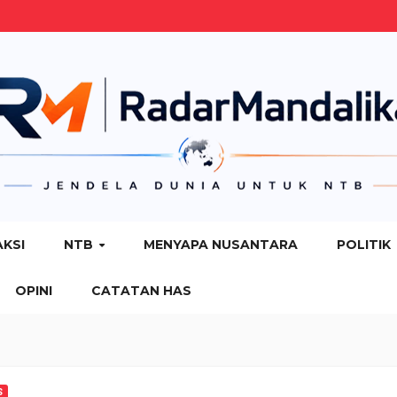
AKSI
NTB
MENYAPA NUSANTARA
POLITIK
OPINI
CATATAN HAS
S