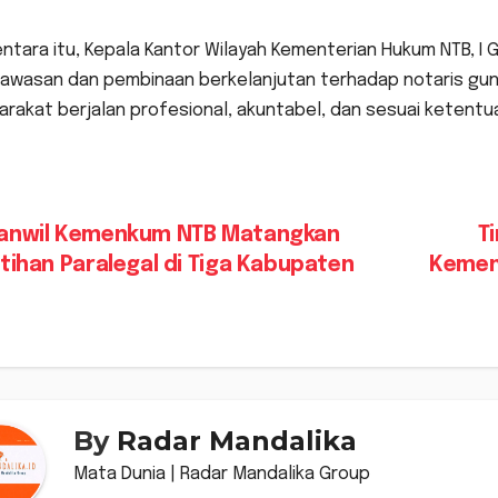
tara itu, Kepala Kantor Wilayah Kementerian Hukum NTB, I
awasan dan pembinaan berkelanjutan terhadap notaris gu
arakat berjalan profesional, akuntabel, dan sesuai keten
vigasi
anwil Kemenkum NTB Matangkan
T
tihan Paralegal di Tiga Kabupaten
Kemenk
s
By
Radar Mandalika
Mata Dunia | Radar Mandalika Group