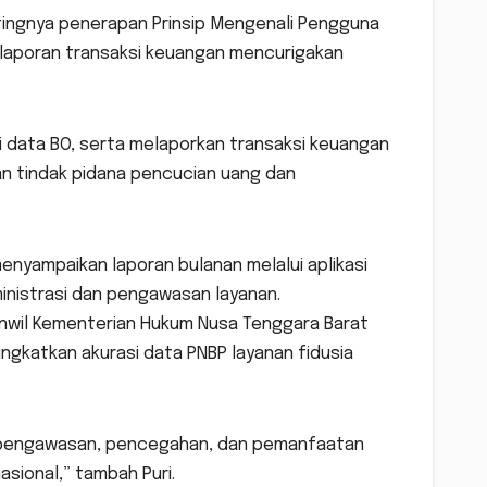
ntingnya penerapan Prinsip Mengenali Pengguna
pelaporan transaksi keuangan mencurigakan
 data BO, serta melaporkan transaksi keuangan
n tindak pidana pencucian uang dan
menyampaikan laporan bulanan melalui aplikasi
inistrasi dan pengawasan layanan.
nwil Kementerian Hukum Nusa Tenggara Barat
gkatkan akurasi data PNBP layanan fidusia
 pengawasan, pencegahan, dan pemanfaatan
ional,” tambah Puri.