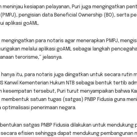
n meninjau kesiapan pelayanan, Puri juga mengingatkan pe
(PMPJ), pengisian data Beneficial Ownership (BO), serta 
ui aplikasi goAML.
i mengingatkan para notaris agar menerapkan PMPJ, mengisi
urigakan melalui aplikasi goAML sebagai langkah pencegaha
naan terorisme,” jelasnya.
 hanya itu, para notaris juga diingatkan untuk secara rutin 
IS Kanwil Kementerian Hukum NTB sebagai bentuk tertib adm
m kesempatan tersebut, Puri turut menyampaikan bahwa Ka
h membentuk satuan tugas (satgas) PNBP Fidusia guna menin
 optimalisasi penerimaan negara.
bentukan satgas PNBP Fidusia dilakukan untuk mendukung
 secara efisien sehingga dapat mendukung pembangunan nas