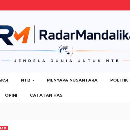
AKSI
NTB
MENYAPA NUSANTARA
POLITIK
OPINI
CATATAN HAS
RAM