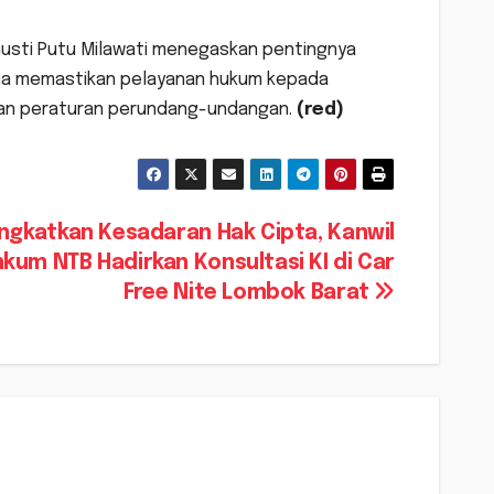
 Gusti Putu Milawati menegaskan pentingnya
na memastikan pelayanan hukum kepada
tuan peraturan perundang-undangan.
(red)
ingkatkan Kesadaran Hak Cipta, Kanwil
um NTB Hadirkan Konsultasi KI di Car
Free Nite Lombok Barat