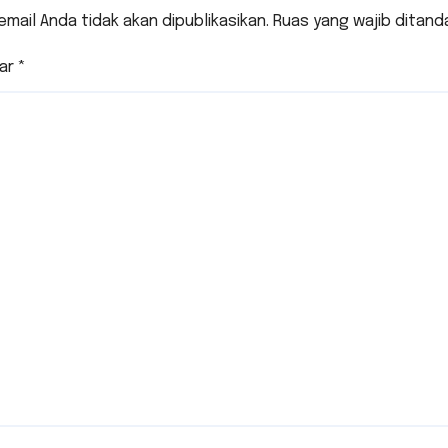
email Anda tidak akan dipublikasikan.
Ruas yang wajib ditand
ar
*