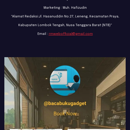
Marketing : Muh. Hafizudin
"Alamat Redaksi:Jl. Hasanuddin No.27, Leneng, Kecamatan Praya,
Kabupaten Lombok Tengah, Nusa Tenggara Barat (NTB)"
Email :
rmwebofficial@gmail.com