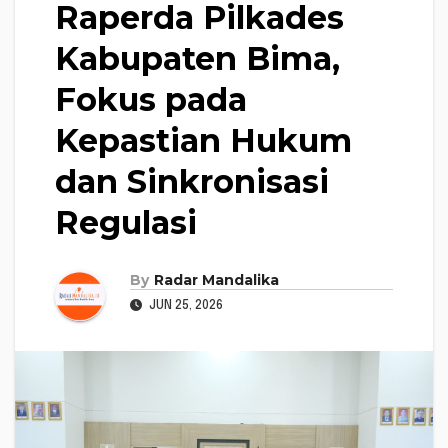
Raperda Pilkades
Kabupaten Bima,
Fokus pada
Kepastian Hukum
dan Sinkronisasi
Regulasi
By
Radar Mandalika
JUN 25, 2026