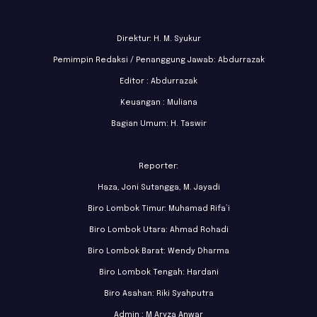
Direktur: H. M. Syukur
Pemimpin Redaksi / Penanggung Jawab: Abdurrazak
Editor : Abdurrazak
Keuangan : Muliana
Bagian Umum: H. Taswir
Reporter:
Haza, Joni Sutangga, M. Jayadi
Biro Lombok Timur: Muhamad Rifa’i
Biro Lombok Utara: Ahmad Rohadi
Biro Lombok Barat: Wendy Dharma
Biro Lombok Tengah: Hardani
Biro Asahan: Riki Syahputra
Admin : M Aryza Anwar