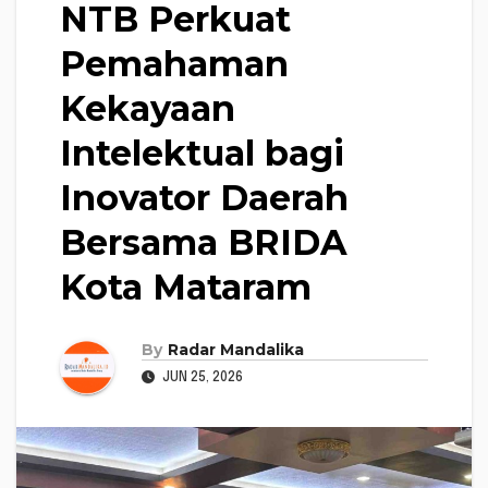
NTB Perkuat
Pemahaman
Kekayaan
Intelektual bagi
Inovator Daerah
Bersama BRIDA
Kota Mataram
By
Radar Mandalika
JUN 25, 2026