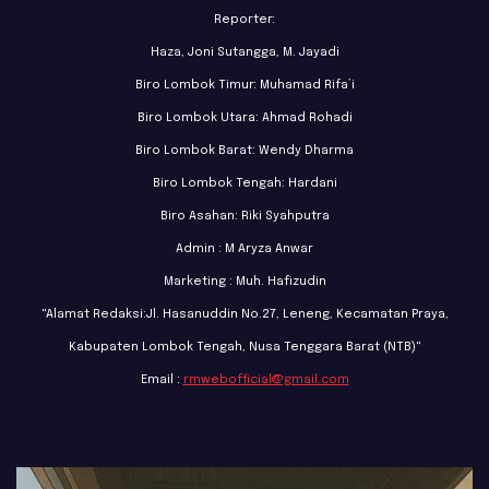
Reporter:
Haza, Joni Sutangga, M. Jayadi
Biro Lombok Timur: Muhamad Rifa’i
Biro Lombok Utara: Ahmad Rohadi
Biro Lombok Barat: Wendy Dharma
Biro Lombok Tengah: Hardani
Biro Asahan: Riki Syahputra
Admin : M Aryza Anwar
Marketing : Muh. Hafizudin
"Alamat Redaksi:Jl. Hasanuddin No.27, Leneng, Kecamatan Praya,
Kabupaten Lombok Tengah, Nusa Tenggara Barat (NTB)"
Email :
rmwebofficial@gmail.com