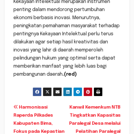
Kekayaan Intelektual merupakan instrumen
penting dalam mendorong pertumbuhan
ekonomi berbasis inovasi. Menurutnya,
peningkatan pemahaman masyarakat terhadap
pentingnya Kekayaan Intelektual perlu terus
dilakukan agar setiap hasil kreativitas dan
inovasi yang lahir di daerah memperoleh
pelindungan hukum yang optimal serta dapat
memberikan manfaat yang lebih luas bagi
pembangunan daerah
.(red)
Navigasi
Harmonisasi
Kanwil Kemenkum NTB
Raperda Pilkades
Tingkatkan Kapasitas
pos
Kabupaten Bima,
Paralegal Desa melalui
Fokus pada Kepastian
Pelatihan Paralegal