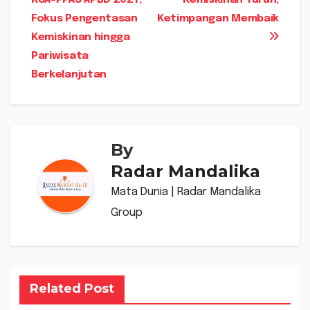
pos
Fokus Pengentasan
Ketimpangan Membaik
Kemiskinan hingga
Pariwisata
Berkelanjutan
By
Radar Mandalika
Mata Dunia | Radar Mandalika
Group
Related Post