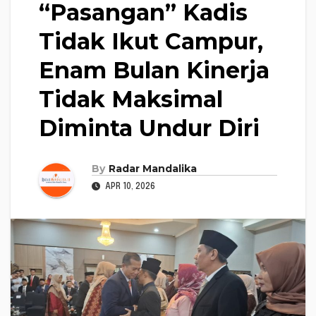
“Pasangan” Kadis
Tidak Ikut Campur,
Enam Bulan Kinerja
Tidak Maksimal
Diminta Undur Diri
By
Radar Mandalika
APR 10, 2026