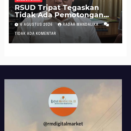
RSUD Tripat Tegaskan
Tidak Ada Pemotongan
Jaspel Sepihak
6 AGUSTUS 2026
RADAR MANDALIKA
TIDAK ADA KOMENTAR