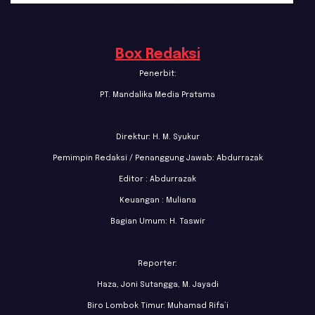
Box Redaksi
Penerbit:
PT. Mandalika Media Pratama
Direktur: H. M. Syukur
Pemimpin Redaksi / Penanggung Jawab: Abdurrazak
Editor : Abdurrazak
Keuangan : Muliana
Bagian Umum: H. Taswir
Reporter:
Haza, Joni Sutangga, M. Jayadi
Biro Lombok Timur: Muhamad Rifa’i