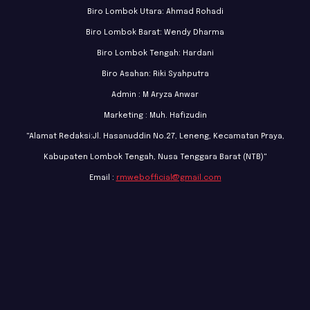
Biro Lombok Utara: Ahmad Rohadi
Biro Lombok Barat: Wendy Dharma
Biro Lombok Tengah: Hardani
Biro Asahan: Riki Syahputra
Admin : M Aryza Anwar
Marketing : Muh. Hafizudin
"Alamat Redaksi:Jl. Hasanuddin No.27, Leneng, Kecamatan Praya,
Kabupaten Lombok Tengah, Nusa Tenggara Barat (NTB)"
Email :
rmwebofficial@gmail.com