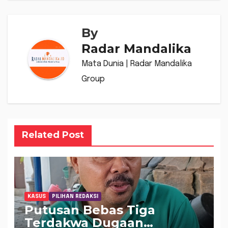
By
Radar Mandalika
Mata Dunia | Radar Mandalika
Group
Related Post
KASUS
PILIHAN REDAKSI
Putusan Bebas Tiga
Terdakwa Dugaan