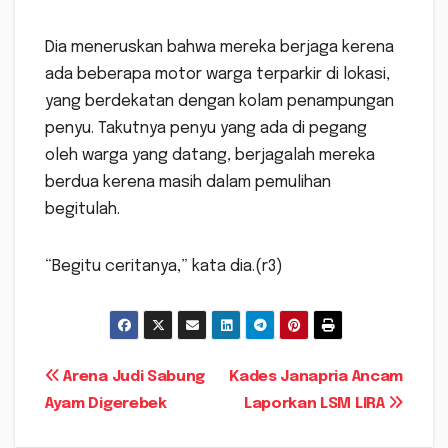
Dia meneruskan bahwa mereka berjaga kerena
ada beberapa motor warga terparkir di lokasi,
yang berdekatan dengan kolam penampungan
penyu. Takutnya penyu yang ada di pegang
oleh warga yang datang, berjagalah mereka
berdua kerena masih dalam pemulihan
begitulah.
“Begitu ceritanya,” kata dia.(r3)
Navigasi
Arena Judi Sabung
Kades Janapria Ancam
Ayam Digerebek
Laporkan LSM LIRA
pos