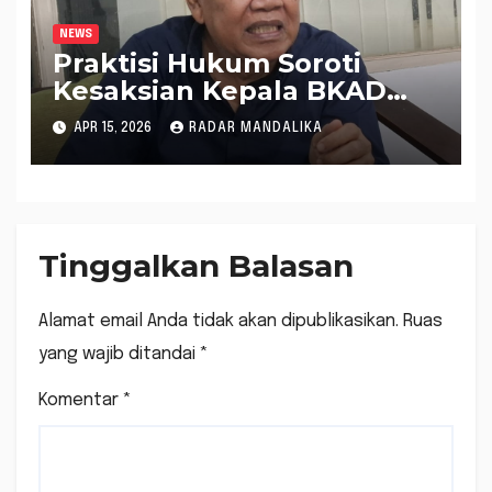
NEWS
Praktisi Hukum Soroti
Kesaksian Kepala BKAD
NTB dalam Kasus Dugaan
APR 15, 2026
RADAR MANDALIKA
“Dana Siluman”
Tinggalkan Balasan
Alamat email Anda tidak akan dipublikasikan.
Ruas
yang wajib ditandai
*
Komentar
*