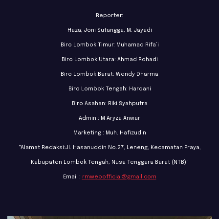
Reporter:
Haza, Joni Sutangga, M. Jayadi
Biro Lombok Timur: Muhamad Rifa’i
Biro Lombok Utara: Ahmad Rohadi
Biro Lombok Barat: Wendy Dharma
Biro Lombok Tengah: Hardani
Biro Asahan: Riki Syahputra
Admin : M Aryza Anwar
Marketing : Muh. Hafizudin
"Alamat Redaksi:Jl. Hasanuddin No.27, Leneng, Kecamatan Praya,
Kabupaten Lombok Tengah, Nusa Tenggara Barat (NTB)"
Email :
rmwebofficial@gmail.com