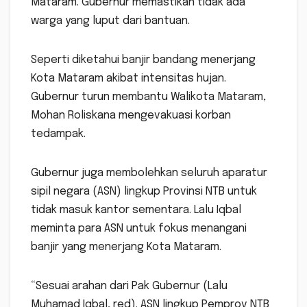
Mataram. Gubernur memastikan tidak ada
warga yang luput dari bantuan.
Seperti diketahui banjir bandang menerjang
Kota Mataram akibat intensitas hujan.
Gubernur turun membantu Walikota Mataram,
Mohan Roliskana mengevakuasi korban
tedampak.
Gubernur juga membolehkan seluruh aparatur
sipil negara (ASN) lingkup Provinsi NTB untuk
tidak masuk kantor sementara. Lalu Iqbal
meminta para ASN untuk fokus menangani
banjir yang menerjang Kota Mataram.
“Sesuai arahan dari Pak Gubernur (Lalu
Muhamad Iqbal, red). ASN lingkup Pemprov NTB