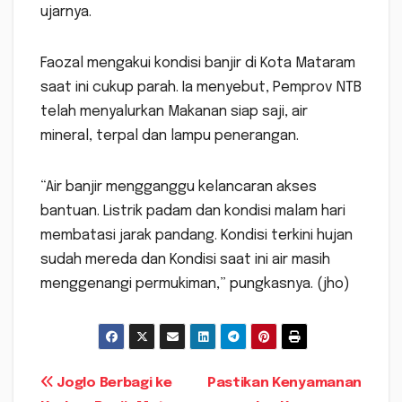
ujarnya.
Faozal mengakui kondisi banjir di Kota Mataram
saat ini cukup parah. Ia menyebut, Pemprov NTB
telah menyalurkan Makanan siap saji, air
mineral, terpal dan lampu penerangan.
“Air banjir mengganggu kelancaran akses
bantuan. Listrik padam dan kondisi malam hari
membatasi jarak pandang. Kondisi terkini hujan
sudah mereda dan Kondisi saat ini air masih
menggenangi permukiman,” pungkasnya. (jho)
Navigasi
Joglo Berbagi ke
Pastikan Kenyamanan