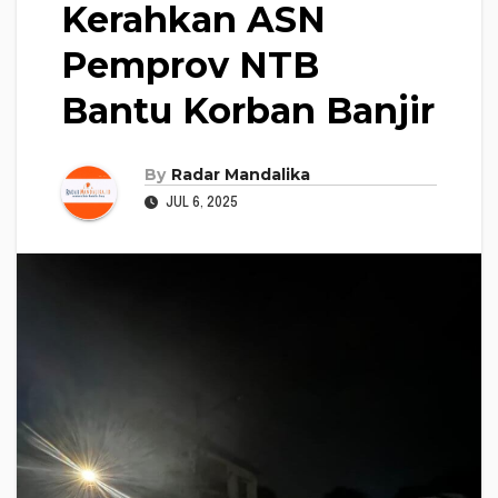
Kerahkan ASN
Pemprov NTB
Bantu Korban Banjir
By
Radar Mandalika
JUL 6, 2025