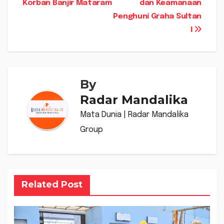
Korban Banjir Mataram
dan Keamanaan
pos
Penghuni Graha Sultan
I
By
Radar Mandalika
Mata Dunia | Radar Mandalika
Group
Related Post