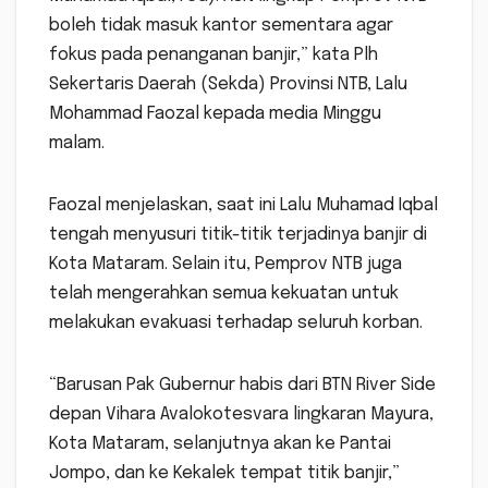
boleh tidak masuk kantor sementara agar
fokus pada penanganan banjir,” kata Plh
Sekertaris Daerah (Sekda) Provinsi NTB, Lalu
Mohammad Faozal kepada media Minggu
malam.
Faozal menjelaskan, saat ini Lalu Muhamad Iqbal
tengah menyusuri titik-titik terjadinya banjir di
Kota Mataram. Selain itu, Pemprov NTB juga
telah mengerahkan semua kekuatan untuk
melakukan evakuasi terhadap seluruh korban.
“Barusan Pak Gubernur habis dari BTN River Side
depan Vihara Avalokotesvara lingkaran Mayura,
Kota Mataram, selanjutnya akan ke Pantai
Jompo, dan ke Kekalek tempat titik banjir,”