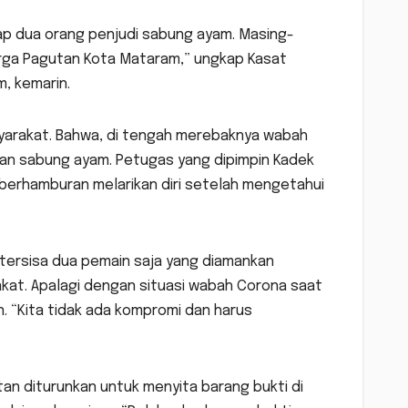
kap dua orang penjudi sabung ayam. Masing-
arga Pagutan Kota Mataram,” ungkap Kasat
, kemarin.
yarakat. Bahwa, di tengah merebaknya wabah
dian sabung ayam. Petugas yang dipimpin Kadek
 berhamburan melarikan diri setelah mengetahui
 tersisa dua pemain saja yang diamankan
akat. Apalagi dengan situasi wabah Corona saat
n. “Kita tidak ada kompromi dan harus
an diturunkan untuk menyita barang bukti di