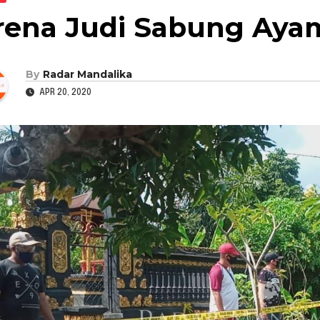
rena Judi Sabung Aya
By
Radar Mandalika
APR 20, 2020