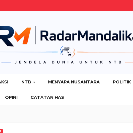
AKSI
NTB
MENYAPA NUSANTARA
POLITIK
OPINI
CATATAN HAS
S