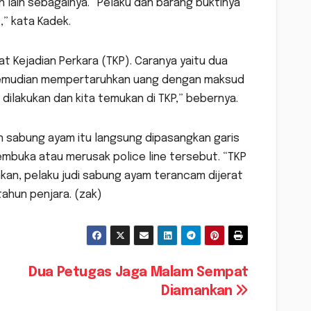
n lain sebagainya. “Pelaku dan barang buktinya
,” kata Kadek.
 Kejadian Perkara (TKP). Caranya yaitu dua
i. Kemudian mempertaruhkan uang dengan maksud
ilakukan dan kita temukan di TKP,” bebernya.
n sabung ayam itu langsung dipasangkan garis
 membuka atau merusak police line tersebut. “TKP
kan, pelaku judi sabung ayam terancam dijerat
ahun penjara. (zak)
Dua Petugas Jaga Malam Sempat
Diamankan