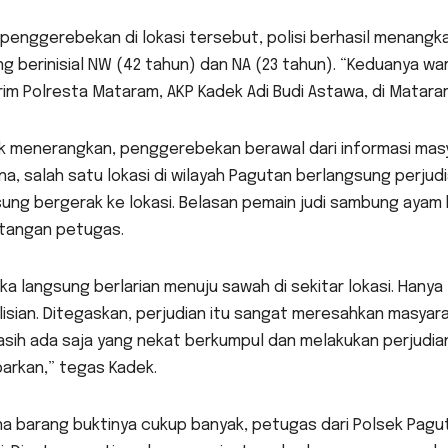
penggerebekan di lokasi tersebut, polisi berhasil menang
g berinisial NW (42 tahun) dan NA (23 tahun). “Keduanya w
im Polresta Mataram, AKP Kadek Adi Budi Astawa, di Mataram
k menerangkan, penggerebekan berawal dari informasi mas
a, salah satu lokasi di wilayah Pagutan berlangsung perju
ung bergerak ke lokasi. Belasan pemain judi sambung ayam
tangan petugas.
a langsung berlarian menuju sawah di sekitar lokasi. Hanya
isian. Ditegaskan, perjudian itu sangat meresahkan masyar
Masih ada saja yang nekat berkumpul dan melakukan perjudia
barkan,” tegas Kadek.
a barang buktinya cukup banyak, petugas dari Polsek Pagut