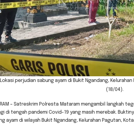
Lokasi perjudian sabung ayam di Bukit Ngandang, Kelurahan 
(18/04).
RAM – Satreskrim Polresta Mataram mengambil langkah tega
gi di tengah pandemi Covid-19 yang masih merebak. Buktinya
g ayam di wilayah Bukit Ngandang, Kelurahan Pagutan, Kota 