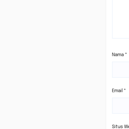
Nama
*
Email
*
Situs W