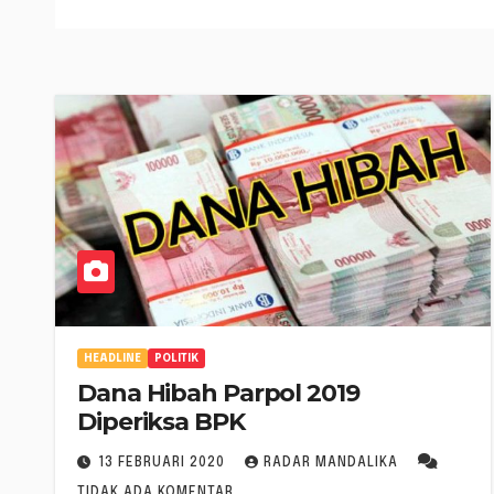
HEADLINE
POLITIK
Dana Hibah Parpol 2019
Diperiksa BPK
13 FEBRUARI 2020
RADAR MANDALIKA
TIDAK ADA KOMENTAR