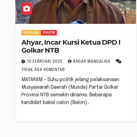
HEADLINE
POLITIK
Ahyar, Incar Kursi Ketua DPD I
Golkar NTB
12 FEBRUARI 2020
RADAR MANDALIKA
TIDAK ADA KOMENTAR
MATARAM – Suhu politik jelang pelaksanaan
Musyawarah Daerah (Musda) Partai Golkar
Provinsi NTB semakin dinamis. Beberapa
kandidat bakal calon (Balon)…