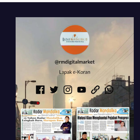
Bakal Lapor
Hakim Tipikor
Mataram ke MA