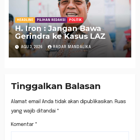
HEADLINE
PILIHAN REDAKSI
POLITIK
H. Iron : Jangan Bawa
Gerindra ke Kasus LAZ
AGU 3, 2026
RADAR MANDALIKA
Tinggalkan Balasan
Alamat email Anda tidak akan dipublikasikan.
Ruas
yang wajib ditandai
*
Komentar
*