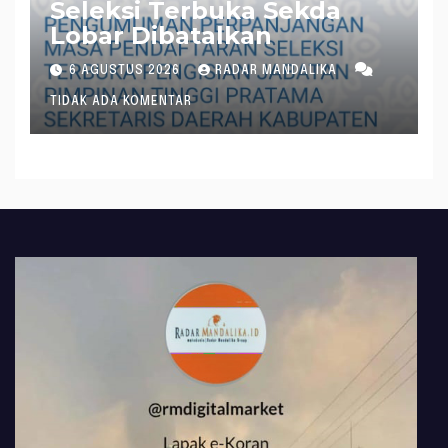
Seleksi Terbuka Sekda
Lobar Dibatalkan
6 AGUSTUS 2026
RADAR MANDALIKA
TIDAK ADA KOMENTAR