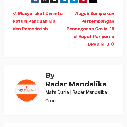
Navigasi
Masyarakat Diminta
Wagub Sampaikan
Patuhi Panduan MUI
Perkembangan
pos
dan Pemerintah
Penanganan Covid-19
di Rapat Paripurna
DPRD NTB
By
Radar Mandalika
Mata Dunia | Radar Mandalika
Group