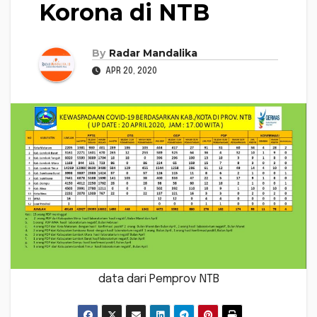
Korona di NTB
By
Radar Mandalika
APR 20, 2020
data dari Pemprov NTB