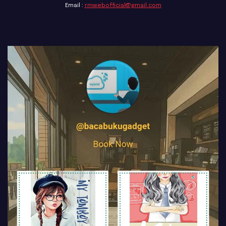
Email :
rmwebofficial@gmail.com