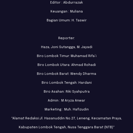
Editor : Abdurrazak
Keuangan : Muliana
Bagian Umum: H. Taswir
Reporter:
Haza, Joni Sutangga, M. Jayadi
Biro Lombok Timur: Muhamad Rifa’i
Biro Lombok Utara: Ahmad Rohadi
Biro Lombok Barat: Wendy Dharma
Biro Lombok Tengah: Hardani
Biro Asahan: Riki Syahputra
Admin : M Aryza Anwar
Marketing : Muh. Hafizudin
"Alamat Redaksi:Jl. Hasanuddin No.27, Leneng, Kecamatan Praya,
Kabupaten Lombok Tengah, Nusa Tenggara Barat (NTB)"