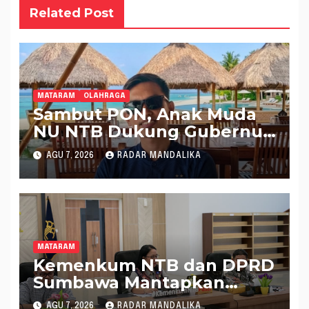
Related Post
MATARAM
OLAHRAGA
Sambut PON, Anak Muda
NU NTB Dukung Gubernur
Pimpin KONI NTB
AGU 7, 2026
RADAR MANDALIKA
MATARAM
Kemenkum NTB dan DPRD
Sumbawa Mantapkan
Rencana Pembentukan 8
AGU 7, 2026
RADAR MANDALIKA