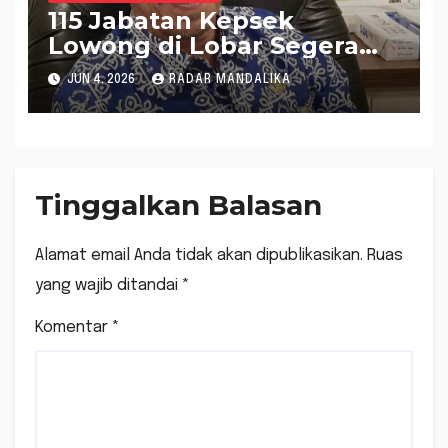
115 Jabatan Kepsek
Lowong di Lobar Segera
Diisi
JUN 4, 2026
RADAR MANDALIKA
Tinggalkan Balasan
Alamat email Anda tidak akan dipublikasikan.
Ruas
yang wajib ditandai
*
Komentar
*