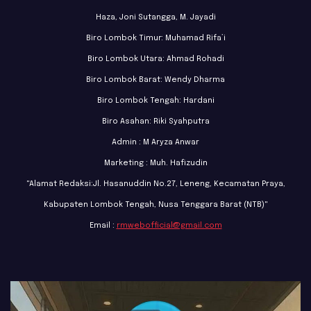
Haza, Joni Sutangga, M. Jayadi
Biro Lombok Timur: Muhamad Rifa’i
Biro Lombok Utara: Ahmad Rohadi
Biro Lombok Barat: Wendy Dharma
Biro Lombok Tengah: Hardani
Biro Asahan: Riki Syahputra
Admin : M Aryza Anwar
Marketing : Muh. Hafizudin
"Alamat Redaksi:Jl. Hasanuddin No.27, Leneng, Kecamatan Praya,
Kabupaten Lombok Tengah, Nusa Tenggara Barat (NTB)"
Email :
rmwebofficial@gmail.com