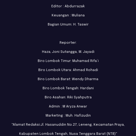
Editor : Abdurrazak
Keuangan : Muliana
Bagian Umum: H. Taswir
Reporter:
Haza, Joni Sutangga, M. Jayadi
Biro Lombok Timur: Muhamad Rifa’i
Biro Lombok Utara: Ahmad Rohadi
Biro Lombok Barat: Wendy Dharma
Biro Lombok Tengah: Hardani
Biro Asahan: Riki Syahputra
Admin : M Aryza Anwar
Marketing : Muh. Hafizudin
"Alamat Redaksi:Jl. Hasanuddin No.27, Leneng, Kecamatan Praya,
Kabupaten Lombok Tengah, Nusa Tenggara Barat (NTB)"