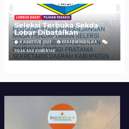
LOMBOK BARAT
PILIHAN REDAKSI
Seleksi Terbuka Sekda
Lobar Dibatalkan
6 AGUSTUS 2026
RADAR MANDALIKA
TIDAK ADA KOMENTAR