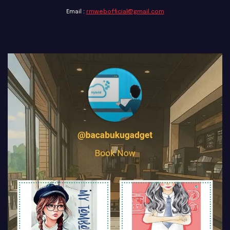
Email :
rmwebofficial@gmail.com