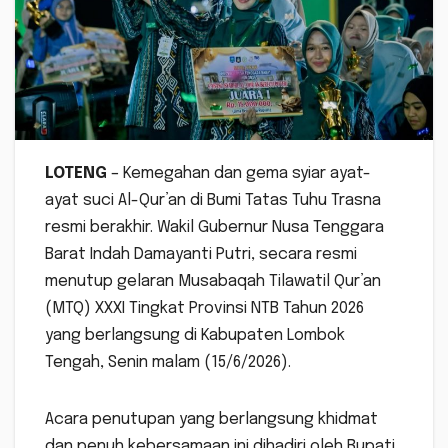
LOTENG
– Kemegahan dan gema syiar ayat-
ayat suci Al-Qur’an di Bumi Tatas Tuhu Trasna
resmi berakhir. Wakil Gubernur Nusa Tenggara
Barat Indah Damayanti Putri, secara resmi
menutup gelaran Musabaqah Tilawatil Qur’an
(MTQ) XXXI Tingkat Provinsi NTB Tahun 2026
yang berlangsung di Kabupaten Lombok
Tengah, Senin malam (15/6/2026).
Acara penutupan yang berlangsung khidmat
dan penuh kebersamaan ini dihadiri oleh Bupati