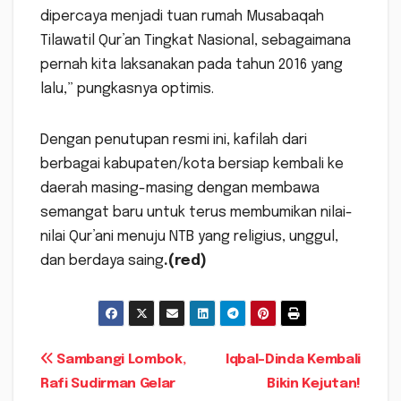
dipercaya menjadi tuan rumah Musabaqah
Tilawatil Qur’an Tingkat Nasional, sebagaimana
pernah kita laksanakan pada tahun 2016 yang
lalu,” pungkasnya optimis.
Dengan penutupan resmi ini, kafilah dari
berbagai kabupaten/kota bersiap kembali ke
daerah masing-masing dengan membawa
semangat baru untuk terus membumikan nilai-
nilai Qur’ani menuju NTB yang religius, unggul,
dan berdaya saing
.(red)
Navigasi
Sambangi Lombok,
Iqbal-Dinda Kembali
Rafi Sudirman Gelar
Bikin Kejutan!