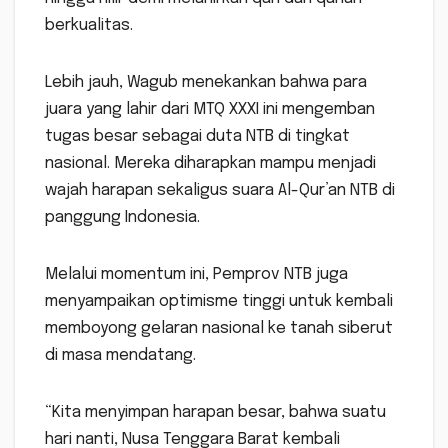
berkualitas.
Lebih jauh, Wagub menekankan bahwa para
juara yang lahir dari MTQ XXXI ini mengemban
tugas besar sebagai duta NTB di tingkat
nasional. Mereka diharapkan mampu menjadi
wajah harapan sekaligus suara Al-Qur’an NTB di
panggung Indonesia.
Melalui momentum ini, Pemprov NTB juga
menyampaikan optimisme tinggi untuk kembali
memboyong gelaran nasional ke tanah siberut
di masa mendatang.
“Kita menyimpan harapan besar, bahwa suatu
hari nanti, Nusa Tenggara Barat kembali