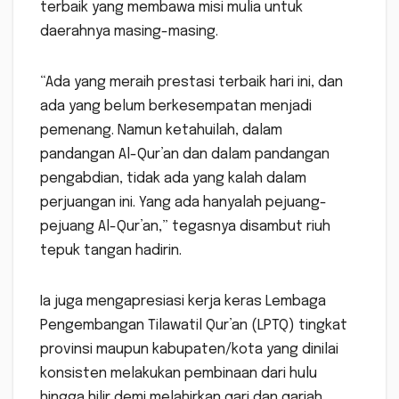
terbaik yang membawa misi mulia untuk
daerahnya masing-masing.
“Ada yang meraih prestasi terbaik hari ini, dan
ada yang belum berkesempatan menjadi
pemenang. Namun ketahuilah, dalam
pandangan Al-Qur’an dan dalam pandangan
pengabdian, tidak ada yang kalah dalam
perjuangan ini. Yang ada hanyalah pejuang-
pejuang Al-Qur’an,” tegasnya disambut riuh
tepuk tangan hadirin.
Ia juga mengapresiasi kerja keras Lembaga
Pengembangan Tilawatil Qur’an (LPTQ) tingkat
provinsi maupun kabupaten/kota yang dinilai
konsisten melakukan pembinaan dari hulu
hingga hilir demi melahirkan qari dan qariah