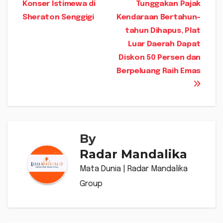
pos
Konser Istimewa di
Tunggakan Pajak
Sheraton Senggigi
Kendaraan Bertahun-
tahun Dihapus, Plat
Luar Daerah Dapat
Diskon 50 Persen dan
Berpeluang Raih Emas
By
Radar Mandalika
Mata Dunia | Radar Mandalika
Group