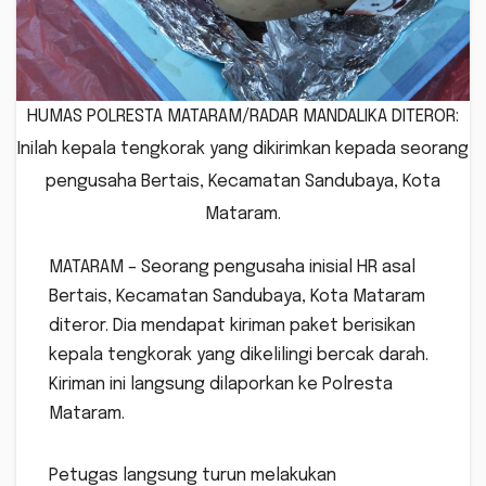
HUMAS POLRESTA MATARAM/RADAR MANDALIKA DITEROR:
Inilah kepala tengkorak yang dikirimkan kepada seorang
pengusaha Bertais, Kecamatan Sandubaya, Kota
Mataram.
MATARAM – Seorang pengusaha inisial HR asal
Bertais, Kecamatan Sandubaya, Kota Mataram
diteror. Dia mendapat kiriman paket berisikan
kepala tengkorak yang dikelilingi bercak darah.
Kiriman ini langsung dilaporkan ke Polresta
Mataram.
Petugas langsung turun melakukan