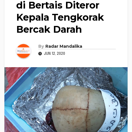
di Bertais Diteror
Kepala Tengkorak
Bercak Darah
By
Radar Mandalika
JUN 12, 2020