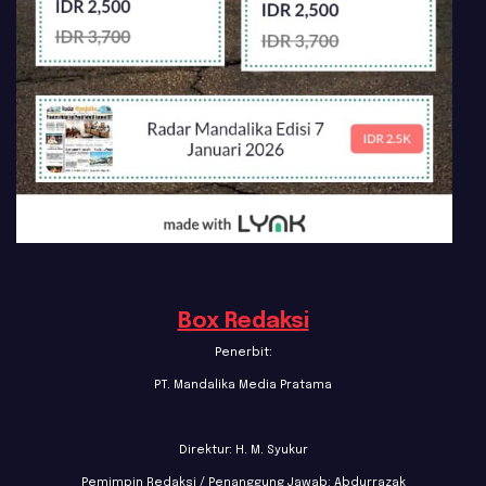
Box Redaksi
Penerbit:
PT. Mandalika Media Pratama
Direktur: H. M. Syukur
Pemimpin Redaksi / Penanggung Jawab: Abdurrazak