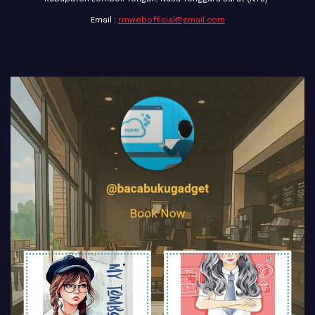
Email :
rmwebofficial@gmail.com