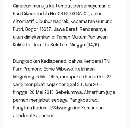
Cimacan menuju ke tempat persemayaman di
Puri Cikeas Indah No. 08 RT 03 RW 02, Jalan
Alternatif Cibubur Nagrak, Kecamatan Gunung
Putri, Bogor 16967, Jawa Barat. Rencananya
akan dimakamkan di Taman Makam Pahlawan
Kalibata, Jakarta Selatan, Minggu (14/6).
Diungkapkan Kadispenad, bahwa Kenderal TNI
Purn Pramono Edhie Wibowo, kelahiran
Magelang, 5 Mei 1955, merupakan Kasad ke-27
yang menjabat sejak tanggal 30 Juni 2011
hingga 20 Mei 2013. Sebelumnya, Almarhum juga
pernah menjabat sebagai Pangkostrad,
Panglima Kodam III/Siliwangi dan Komandan
Jenderal Kopassus.