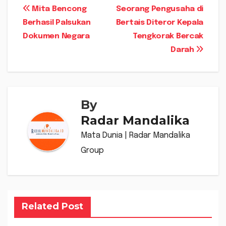
Navigasi
Mita Bencong
Seorang Pengusaha di
Berhasil Palsukan
Bertais Diteror Kepala
pos
Dokumen Negara
Tengkorak Bercak
Darah
By
Radar Mandalika
Mata Dunia | Radar Mandalika
Group
Related Post