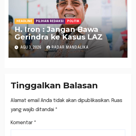
HEADLINE
PILIHAN REDAKSI
POLITIK
H. Iron : Jangan Bawa
Gerindra ke Kasus LAZ
AGU 3, 2026
RADAR MANDALIKA
Tinggalkan Balasan
Alamat email Anda tidak akan dipublikasikan.
Ruas
yang wajib ditandai
*
Komentar
*