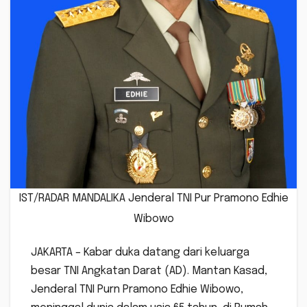
IST/RADAR MANDALIKA Jenderal TNI Pur Pramono Edhie
Wibowo
JAKARTA – Kabar duka datang dari keluarga
besar TNI Angkatan Darat (AD). Mantan Kasad,
Jenderal TNI Purn Pramono Edhie Wibowo,