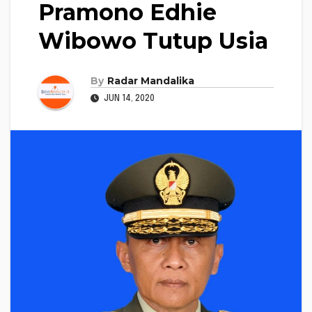
Pramono Edhie
Wibowo Tutup Usia
By
Radar Mandalika
JUN 14, 2020