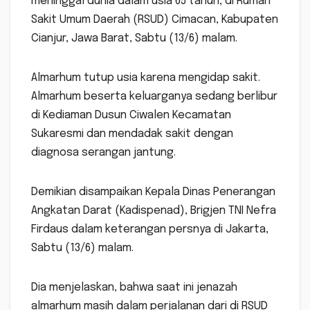
meninggal dunia dalam usia 65 tahun, di Rumah
Sakit Umum Daerah (RSUD) Cimacan, Kabupaten
Cianjur, Jawa Barat, Sabtu (13/6) malam.
Almarhum tutup usia karena mengidap sakit.
Almarhum beserta keluarganya sedang berlibur
di Kediaman Dusun Ciwalen Kecamatan
Sukaresmi dan mendadak sakit dengan
diagnosa serangan jantung.
Demikian disampaikan Kepala Dinas Penerangan
Angkatan Darat (Kadispenad), Brigjen TNI Nefra
Firdaus dalam keterangan persnya di Jakarta,
Sabtu (13/6) malam.
Dia menjelaskan, bahwa saat ini jenazah
almarhum masih dalam perjalanan dari di RSUD