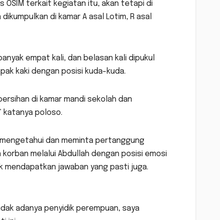
OSIM terkait kegiatan itu, akan tetapi di
ikumpulkan di kamar A asal Lotim, R asal
anyak empat kali, dan belasan kali dipukul
pak kaki dengan posisi kuda-kuda.
mbersihan di kamar mandi sekolah dan
” katanya poloso.
an mengetahui dan meminta pertanggung
n korban melalui Abdullah dengan posisi emosi
k mendapatkan jawaban yang pasti juga.
tidak adanya penyidik perempuan, saya