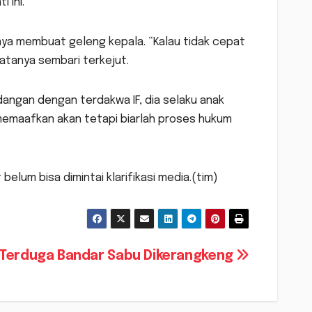
 ini.
nya membuat geleng kepala. “Kalau tidak cepat
atanya sembari terkejut.
dangan dengan terdakwa IF, dia selaku anak
memaafkan akan tetapi biarlah proses hukum
belum bisa dimintai klarifikasi media.(tim)
 Terduga Bandar Sabu Dikerangkeng