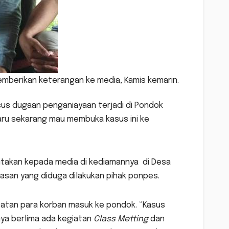
mberikan keterangan ke media, Kamis kemarin.
asus dugaan penganiayaan terjadi di Pondok
aru sekarang mau membuka kasus ini ke
ceritakan kepada media di kediamannya di Desa
asan yang diduga dilakukan pihak ponpes.
mbatan para korban masuk ke pondok. “Kasus
aya berlima ada kegiatan
Class Metting
dan