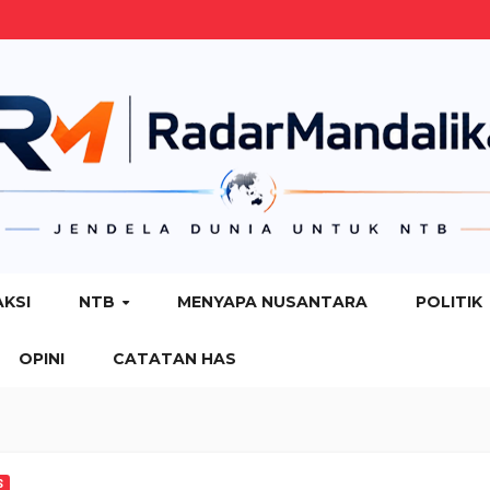
AKSI
NTB
MENYAPA NUSANTARA
POLITIK
OPINI
CATATAN HAS
S