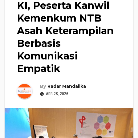
KI, Peserta Kanwil
Kemenkum NTB
Asah Keterampilan
Berbasis
Komunikasi
Empatik
By
Radar Mandalika
APR 28, 2026