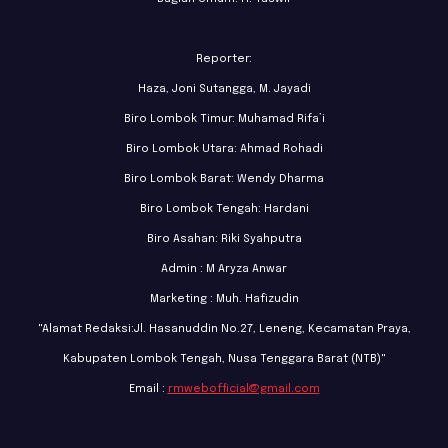
Reporter:
Haza, Joni Sutangga, M. Jayadi
Biro Lombok Timur: Muhamad Rifa’i
Biro Lombok Utara: Ahmad Rohadi
Biro Lombok Barat: Wendy Dharma
Biro Lombok Tengah: Hardani
Biro Asahan: Riki Syahputra
Admin : M Aryza Anwar
Marketing : Muh. Hafizudin
"Alamat Redaksi:Jl. Hasanuddin No.27, Leneng, Kecamatan Praya,
Kabupaten Lombok Tengah, Nusa Tenggara Barat (NTB)"
Email :
rmwebofficial@gmail.com