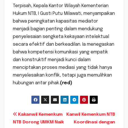
Terpisah, Kepala Kantor Wilayah Kementerian
Hukum NTB, I Gusti Putu Milawati, menyampaikan
bahwa peningkatan kapasitas mediator
menjadi bagian penting dalam mendukung
penyelesaian sengketa kekayaan intelektual
secara efektif dan berkeadilan. Ia menegaskan
bahwa kompetensi komunikasi yang empatik
dan konstruktif menjadi kunci dalam
menciptakan proses mediasi yang tidak hanya
menyelesaikan konflik, tetapi juga memulihkan
hubungan antar pihak.
(red)
Navigasi
Kakanwil Kemenkum
Kanwil Kemenkum NTB
NTB Dorong UMKM Naik
Koordinasi dengan
pos