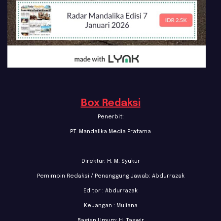
Box Redaksi
Penerbit:
PT. Mandalika Media Pratama
Direktur: H. M. Syukur
Pemimpin Redaksi / Penanggung Jawab: Abdurrazak
Editor : Abdurrazak
Keuangan : Muliana
Bagian Umum: H. Taswir