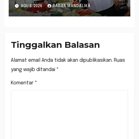
2026, Tertinggi Kedua
AGU 6, 2026
RADAR MANDALIKA
Nasional
Tinggalkan Balasan
Alamat email Anda tidak akan dipublikasikan.
Ruas
yang wajib ditandai
*
Komentar
*