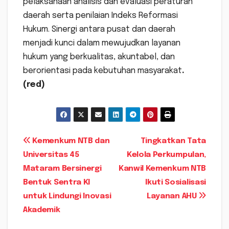
pelaksanaan analisis dan evaluasi peraturan
daerah serta penilaian Indeks Reformasi
Hukum. Sinergi antara pusat dan daerah
menjadi kunci dalam mewujudkan layanan
hukum yang berkualitas, akuntabel, dan
berorientasi pada kebutuhan masyarakat
.
(red)
Navigasi
Kemenkum NTB dan
Tingkatkan Tata
Universitas 45
Kelola Perkumpulan,
pos
Mataram Bersinergi
Kanwil Kemenkum NTB
Bentuk Sentra KI
Ikuti Sosialisasi
untuk Lindungi Inovasi
Layanan AHU
Akademik