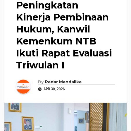
Peningkatan
Kinerja Pembinaan
Hukum, Kanwil
Kemenkum NTB
Ikuti Rapat Evaluasi
Triwulan I
By
Radar Mandalika
APR 30, 2026