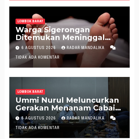
LOMBOK BARAT
Warga Sigerongan
Ditemukan Meninggal
saat Setrum Ikan di
6 AGUSTUS 2026
RADAR MANDALIKA
Sungai
TIDAK ADA KOMENTAR
LOMBOK BARAT
Ummi Nurul Meluncurkan
Gerakan Menanam Cabai
Tangani Inflasi
6 AGUSTUS 2026
RADAR MANDALIKA
TIDAK ADA KOMENTAR