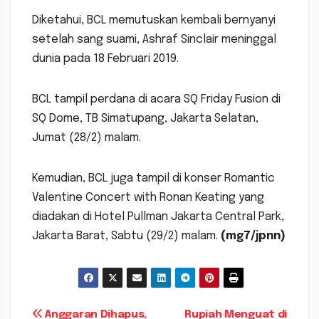
Diketahui, BCL memutuskan kembali bernyanyi
setelah sang suami, Ashraf Sinclair meninggal
dunia pada 18 Februari 2019.
BCL tampil perdana di acara SQ Friday Fusion di
SQ Dome, TB Simatupang, Jakarta Selatan,
Jumat (28/2) malam.
Kemudian, BCL juga tampil di konser Romantic
Valentine Concert with Ronan Keating yang
diadakan di Hotel Pullman Jakarta Central Park,
Jakarta Barat, Sabtu (29/2) malam.
(mg7/jpnn)
Navigasi
Anggaran Dihapus,
Rupiah Menguat di