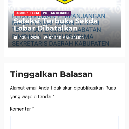
LOMBOK BARAT
PILIHAN REDAKSI
Seleksi Terbuka Sekda
Lobar Dibatalkan
AGU 6, 2026
RADAR MANDALIKA
Tinggalkan Balasan
Alamat email Anda tidak akan dipublikasikan.
Ruas
yang wajib ditandai
*
Komentar
*