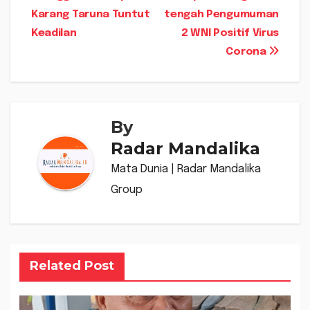
Karang Taruna Tuntut
tengah Pengumuman
pos
Keadilan
2 WNI Positif Virus
Corona
By
Radar Mandalika
Mata Dunia | Radar Mandalika
Group
Related Post