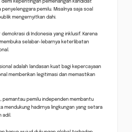
an demi kepentingan pemenangan kandidat
 penyelenggara pemilu. Misalnya saja soal
ublik mengernyitkan dahi.
emokrasi di Indonesia yang inklusif. Karena
n membuka selabar-lebarnya keterlibatan
nal.
ional adalah landasan kuat bagi kepercayaan
onal memberikan legitimasi dan memastikan
an, pemantau pemilu independen membantu
ka mendukung hadirnya lingkungan yang setara
adil.