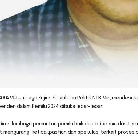
ARAM
-Lembaga Kajian Sosial dan Politik NTB Mi6, mendesak
enden dalam Pemilu 2024 dibuka lebar-lebar.
diran lembaga pemantau pemilu baik dari Indonesia dan ter
 mengurangi ketidakpastian dan spekulasi terkait proses p