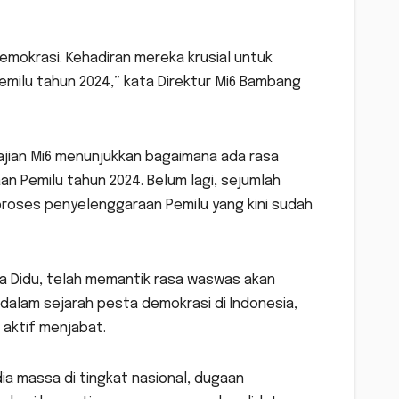
mokrasi. Kehadiran mereka krusial untuk
milu tahun 2024,” kata Direktur Mi6 Bambang
 kajian Mi6 menunjukkan bagaimana ada rasa
 Pemilu tahun 2024. Belum lagi, sejumlah
roses penyelenggaraan Pemilu yang kini sudah
ta Didu, telah memantik rasa waswas akan
 dalam sejarah pesta demokrasi di Indonesia,
aktif menjabat.
ia massa di tingkat nasional, dugaan