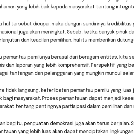
haman yang lebih baik kepada masyarakat tentang integrita
a hal tersebut dicapai, maka dengan sendirinya kredibilita
nasional juga akan meningkat. Sebab, ketika banyak pihak
lanjutan dan keadilan pemilihan, hal itu memberikan dukung
au pemantau pemilunya berasal dari beragam entitas, kita 
isis dan laporan yang lebih komprehensif. Perspektif yang
agai tantangan dan pelanggaran yang mungkin muncul selam
a tidak langsung, keterlibatan pemantau pemilu yang luas 
tik bagi masyarakat. Proses pemantauan dapat menjadi k
arakat tentang pentingnya partisipasi dalam pemilihan da
n begitu, penguatan demokrasi juga akan terus berjalan. S
ntauan yang lebih luas akan dapat menciptakan lingkunga