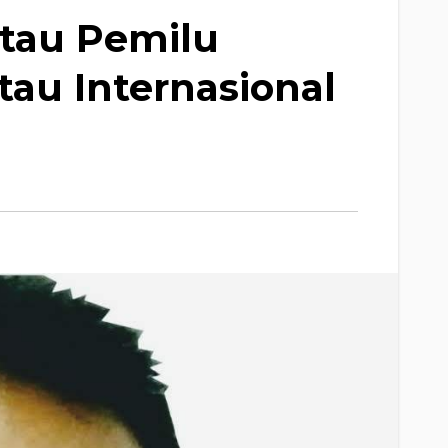
tau Pemilu
au Internasional