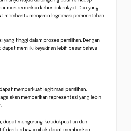
ukan hanya wujud dukungan global terhadap
enar mencerminkan kehendak rakyat. Dan yang
ut membantu menjamin legitimasi pemerintahan
i yang tinggi dalam proses pemilihan. Dengan
dapat memiliki keyakinan lebih besar bahwa
 dapat memperkuat legitimasi pemilihan.
baga akan memberikan representasi yang lebih
.
, dapat mengurangi ketidakpastian dan
ktif dari berbagai pihak dapat memberikan