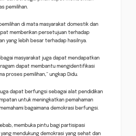
s pemilihan.
s pemilihan di mata masyarakat domestik dan
 dapat memberikan persetujuan terhadap
an yang lebih besar terhadap hasilnya.
sebagai masyarakat juga dapat mendapatkan
 beragam dapat membantu mengidentifikasi
a proses pemilihan,” ungkap Didu.
juga dapat berfungsi sebagai alat pendidikan
esempatan untuk meningkatkan pemahaman
n memahami bagaimana demokrasi berfungsi.
ebab, membuka pintu bagi partisipasi
n yang mendukung demokrasi yang sehat dan