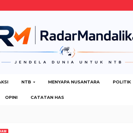
AKSI
NTB
MENYAPA NUSANTARA
POLITIK
OPINI
CATATAN HAS
RAM