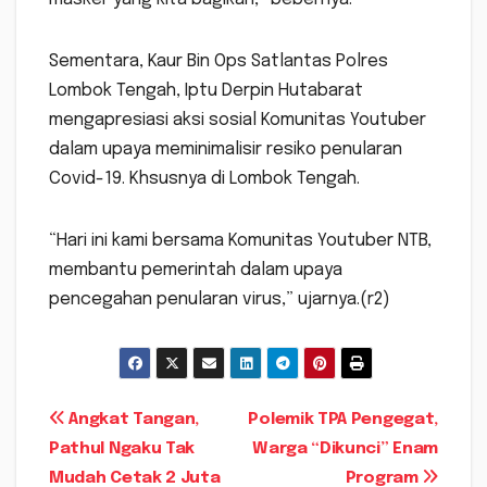
Sementara, Kaur Bin Ops Satlantas Polres
Lombok Tengah, Iptu Derpin Hutabarat
mengapresiasi aksi sosial Komunitas Youtuber
dalam upaya meminimalisir resiko penularan
Covid-19. Khsusnya di Lombok Tengah.
“Hari ini kami bersama Komunitas Youtuber NTB,
membantu pemerintah dalam upaya
pencegahan penularan virus,” ujarnya.(r2)
Navigasi
Angkat Tangan,
Polemik TPA Pengegat,
Pathul Ngaku Tak
Warga “Dikunci” Enam
pos
Mudah Cetak 2 Juta
Program