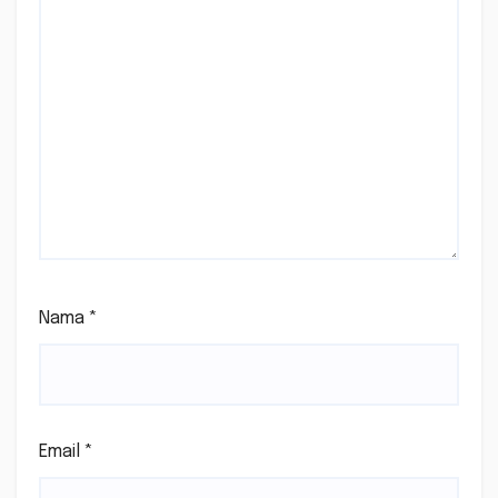
Nama
*
Email
*