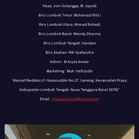
Haza, Joni Sutangga, M. Jayadi
Biro Lombok Timur: Muhamad Rifa’i
Biro Lombok Utara: Ahmad Rohadi
Biro Lombok Barat: Wendy Dharma
Biro Lombok Tengah: Hardani
Biro Asahan: Riki Syahputra
Admin : M Aryza Anwar
Marketing : Muh. Hafizudin
"Alamat Redaksi:Jl. Hasanuddin No.27, Leneng, Kecamatan Praya,
Kabupaten Lombok Tengah, Nusa Tenggara Barat (NTB)"
Email :
rmwebofficial@gmail.com