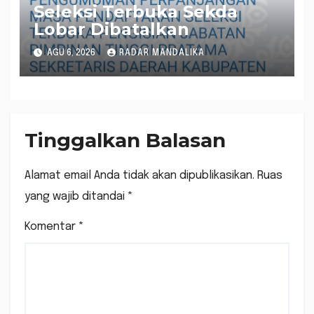
Seleksi Terbuka Sekda
Lobar Dibatalkan
AGU 6, 2026
RADAR MANDALIKA
Tinggalkan Balasan
Alamat email Anda tidak akan dipublikasikan.
Ruas
yang wajib ditandai
*
Komentar
*