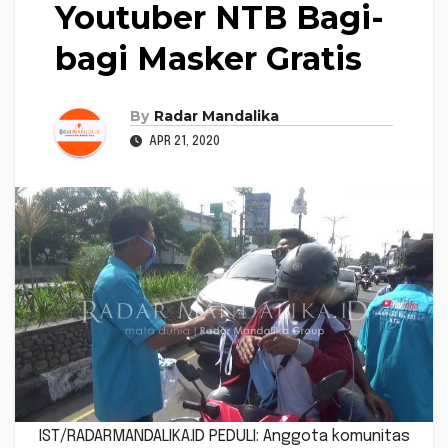
Youtuber NTB Bagi-
bagi Masker Gratis
By
Radar Mandalika
APR 21, 2020
IST/RADARMANDALIKA.ID PEDULI: Anggota komunitas