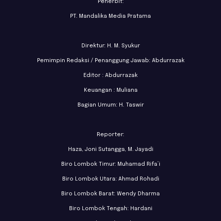
Penerbit:
PT. Mandalika Media Pratama
Direktur: H. M. Syukur
Pemimpin Redaksi / Penanggung Jawab: Abdurrazak
Editor : Abdurrazak
Keuangan : Muliana
Bagian Umum: H. Taswir
Reporter:
Haza, Joni Sutangga, M. Jayadi
Biro Lombok Timur: Muhamad Rifa’i
Biro Lombok Utara: Ahmad Rohadi
Biro Lombok Barat: Wendy Dharma
Biro Lombok Tengah: Hardani