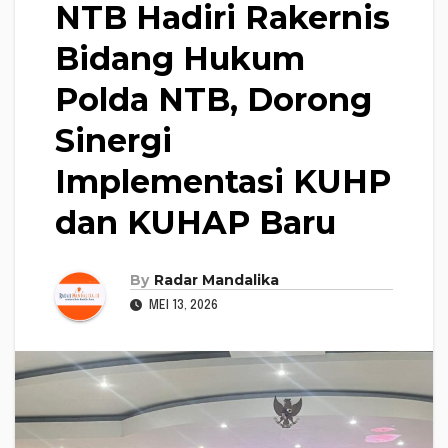
NTB Hadiri Rakernis
Bidang Hukum
Polda NTB, Dorong
Sinergi
Implementasi KUHP
dan KUHAP Baru
By
Radar Mandalika
MEI 13, 2026