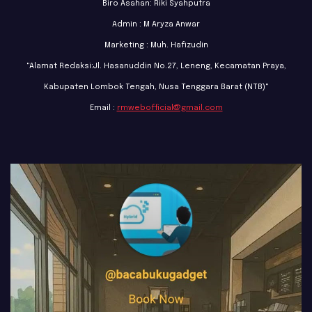
Biro Asahan: Riki Syahputra
Admin : M Aryza Anwar
Marketing : Muh. Hafizudin
"Alamat Redaksi:Jl. Hasanuddin No.27, Leneng, Kecamatan Praya,
Kabupaten Lombok Tengah, Nusa Tenggara Barat (NTB)"
Email :
rmwebofficial@gmail.com