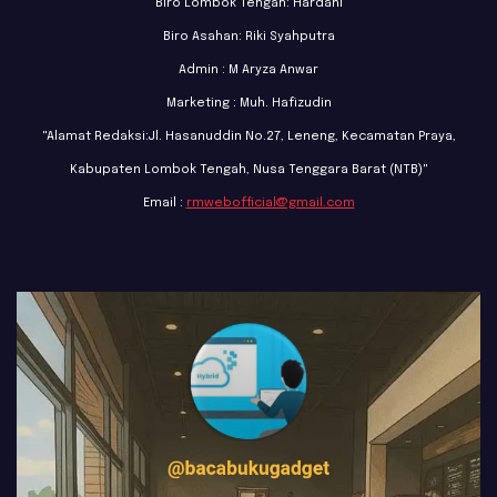
Biro Lombok Tengah: Hardani
Biro Asahan: Riki Syahputra
Admin : M Aryza Anwar
Marketing : Muh. Hafizudin
"Alamat Redaksi:Jl. Hasanuddin No.27, Leneng, Kecamatan Praya,
Kabupaten Lombok Tengah, Nusa Tenggara Barat (NTB)"
Email :
rmwebofficial@gmail.com