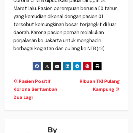
corona di NTB dipublikasi pada tanggal 24
Maret lalu. Pasien perempuan berusia 50 tahun
yang kemudian dikenal dengan pasien 01
tersebut kemungkinan besar terjangkit di luar
daerah. Karena pasien pernah melakukan
perjalanan ke Jakarta untuk menghadiri
berbagai kegiatan dan pulang ke NTB.(r3)
Navigasi
Pasien Positif
Ribuan TKI Pulang
Korona Bertambah
Kampung
pos
Dua Lagi
By