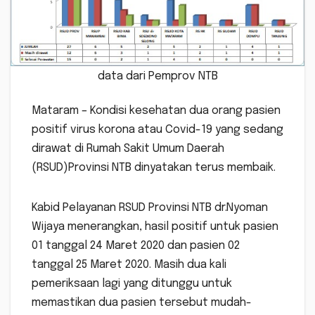
data dari Pemprov NTB
Mataram – Kondisi kesehatan dua orang pasien
positif virus korona atau Covid-19 yang sedang
dirawat di Rumah Sakit Umum Daerah
(RSUD)Provinsi NTB dinyatakan terus membaik.
Kabid Pelayanan RSUD Provinsi NTB dr.Nyoman
Wijaya menerangkan, hasil positif untuk pasien
01 tanggal 24 Maret 2020 dan pasien 02
tanggal 25 Maret 2020. Masih dua kali
pemeriksaan lagi yang ditunggu untuk
memastikan dua pasien tersebut mudah-