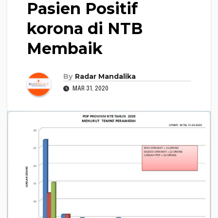
Pasien Positif
korona di NTB
Membaik
By
Radar Mandalika
MAR 31, 2020