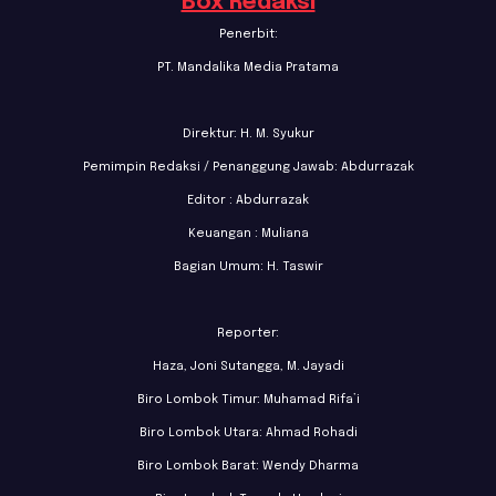
Box Redaksi
Penerbit:
PT. Mandalika Media Pratama
Direktur: H. M. Syukur
Pemimpin Redaksi / Penanggung Jawab: Abdurrazak
Editor : Abdurrazak
Keuangan : Muliana
Bagian Umum: H. Taswir
Reporter:
Haza, Joni Sutangga, M. Jayadi
Biro Lombok Timur: Muhamad Rifa’i
Biro Lombok Utara: Ahmad Rohadi
Biro Lombok Barat: Wendy Dharma