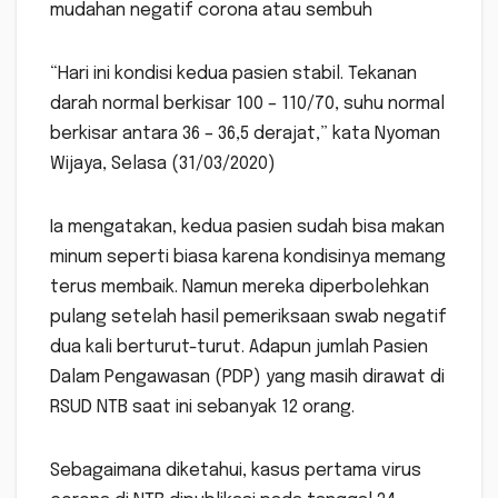
mudahan negatif corona atau sembuh
“Hari ini kondisi kedua pasien stabil. Tekanan
darah normal berkisar 100 – 110/70, suhu normal
berkisar antara 36 – 36,5 derajat,” kata Nyoman
Wijaya, Selasa (31/03/2020)
Ia mengatakan, kedua pasien sudah bisa makan
minum seperti biasa karena kondisinya memang
terus membaik. Namun mereka diperbolehkan
pulang setelah hasil pemeriksaan swab negatif
dua kali berturut-turut. Adapun jumlah Pasien
Dalam Pengawasan (PDP) yang masih dirawat di
RSUD NTB saat ini sebanyak 12 orang.
Sebagaimana diketahui, kasus pertama virus