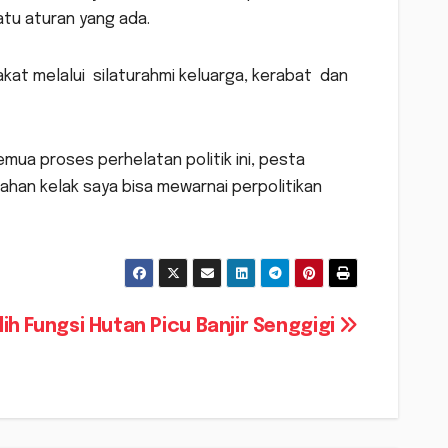
tu aturan yang ada.
kat melalui silaturahmi keluarga, kerabat dan
ua proses perhelatan politik ini, pesta
ahan kelak saya bisa mewarnai perpolitikan
lih Fungsi Hutan Picu Banjir Senggigi