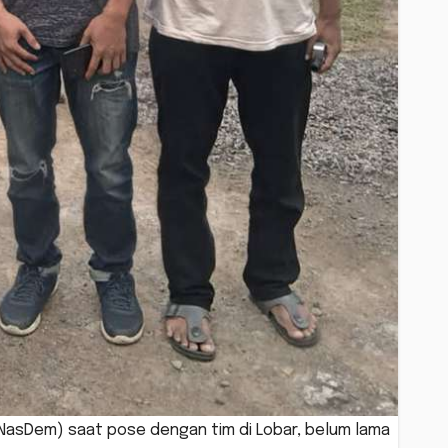
as NasDem) saat pose dengan tim di Lobar, belum lama