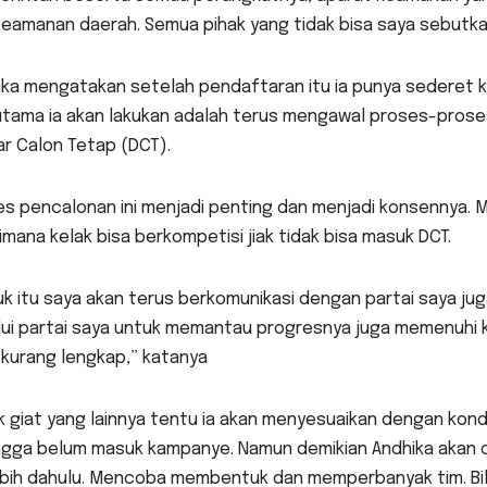
eamanan daerah. Semua pihak yang tidak bisa saya sebutkan
ika mengatakan setelah pendaftaran itu ia punya sederet k
utama ia akan lakukan adalah terus mengawal proses-prose
r Calon Tetap (DCT).
s pencalonan ini menjadi penting dan menjadi konsennya. 
mana kelak bisa berkompetisi jiak tidak bisa masuk DCT.
k itu saya akan terus berkomunikasi dengan partai saya ju
lui partai saya untuk memantau progresnya juga memenuhi k
 kurang lengkap,” katanya
 giat yang lainnya tentu ia akan menyesuaikan dengan kond
ngga belum masuk kampanye. Namun demikian Andhika akan c
ebih dahulu. Mencoba membentuk dan memperbanyak tim. Bila