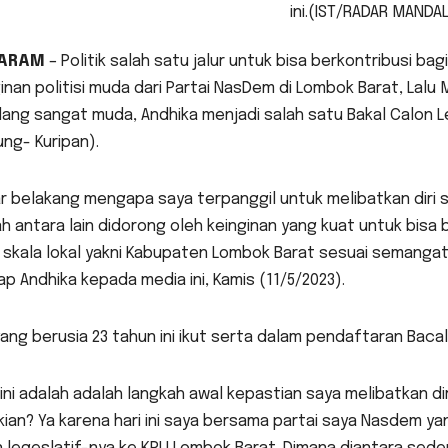
ini.(IST/RADAR MANDAL
ARAM
– Politik salah satu jalur untuk bisa berkontribusi ba
inan politisi muda dari Partai NasDem di Lombok Barat, Lalu 
lang sangat muda, Andhika menjadi salah satu Bakal Calon Le
ng- Kuripan).
r belakang mengapa saya terpanggil untuk melibatkan diri 
h antara lain didorong oleh keinginan yang kuat untuk bisa
 skala lokal yakni Kabupaten Lombok Barat sesuai semangat
p Andhika kepada media ini, Kamis (11/5/2023).
yang berusia 23 tahun ini ikut serta dalam pendaftaran Bac
 ini adalah adalah langkah awal kepastian saya melibatkan di
ian? Ya karena hari ini saya bersama partai saya Nasdem ya