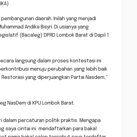
IKA)
gi pembangunan daerah. Inilah yang menjadi
Muhammad Andika Bisyri. Di usianya yang
gislatif (Bacaleg) DPRD Lombok Barat di Dapil 1
secara langsung dalam proses kontestasi ini
 berkontribusi menuju perubahan yang lebih baik
 Restorasi yang diperjuangkan Partai Nasdem,”
aleg NasDem di KPU Lombok Barat.
ri dalam percaturan politik praktis. Mengapa
ng saya cintai ini mendaftarkan para bakal