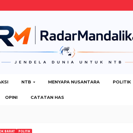
AKSI
NTB
MENYAPA NUSANTARA
POLITIK
OPINI
CATATAN HAS
OK BARAT
POLITIK