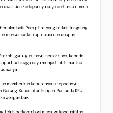
eret nama bakal calon tersebut saya terdaftar
ngkah awal, dan kedepannya saya berharap semua
rjalan baik. Para pihak yang terkait langsung
 pun menyampaikan apresiasi dan ucapan
/tokoh, guru-guru saya, senior saya, kepada
upport sehingga saya menjadi lebih mantab
” ucapnya.
telah memberikan kepercayaan kepadanya
tan Gerung-Kecamatan Kuripan. Pun pada KPU
ka dengan baik.
 telah berkontribusi menjaga kondusifitas